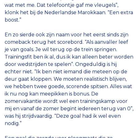
wat met me. Dat telefoontje gaf me vleugels”,
klonk het bij de Nederlandse Marokkaan. “Een extra
boost.”
En zo sierde ook zijn naam voor het eerst sinds zijn
comeback terug het scorebord. “Als aanvaller leef
je van goals. Je wil terug op de trein springen.
Trainingsfit ben ik al, dus ik kan alleen beter worden
door wedstrijden te spelen”. Ongeduldig is hij
echter niet. “Ik ben niet iemand die meteen op de
deur gaat kloppen. We moeten realistisch blijven,
we hebben twee goede, scorende spitsen. Alles wat
ik nu nog kan meepikken is bonus. De
zomervakantie wordt wel een trainingskamp voor
mij en vanaf de zomer begint iedereen terug van 0”,
was hij strijdvaardig. “Deze goal had ik wel even
nodig.”