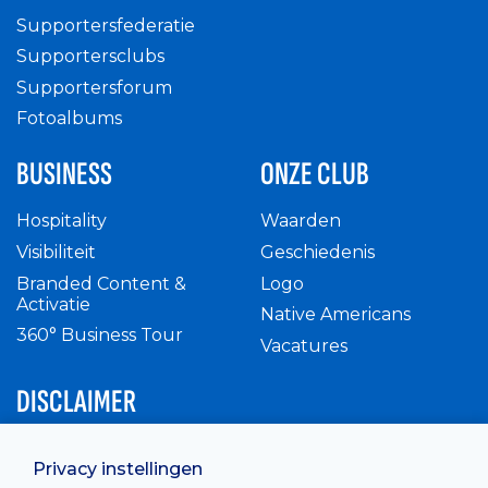
Supportersfederatie
Supportersclubs
Supportersforum
Fotoalbums
BUSINESS
ONZE CLUB
Hospitality
Waarden
Visibiliteit
Geschiedenis
Branded Content &
Logo
Activatie
Native Americans
360° Business Tour
Vacatures
DISCLAIMER
Intern reglement
Privacy instellingen
Privacy Policy