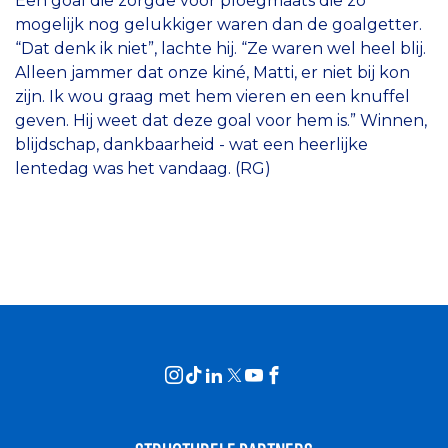
Een goal die zorgde voor ploegmaats die zo
mogelijk nog gelukkiger waren dan de goalgetter.
“Dat denk ik niet”, lachte hij. “Ze waren wel heel blij.
Alleen jammer dat onze kiné, Matti, er niet bij kon
zijn. Ik wou graag met hem vieren en een knuffel
geven. Hij weet dat deze goal voor hem is.” Winnen,
blijdschap, dankbaarheid - wat een heerlijke
lentedag was het vandaag. (RG)