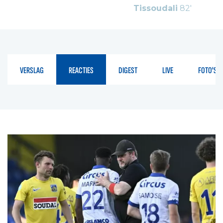
Tissoudali
82'
VERSLAG
REACTIES
DIGEST
LIVE
FOTO'S