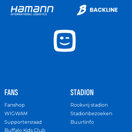
FANS
STADION
Fanshop
Rookvrij stadion
WIGWAM
Stadionbezoeken
Supportersraad
Buurtinfo
Buffalo Kids Club