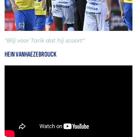
"Blij voor Tarik dat hij scoort"
HEIN VANHAEZEBROUCK