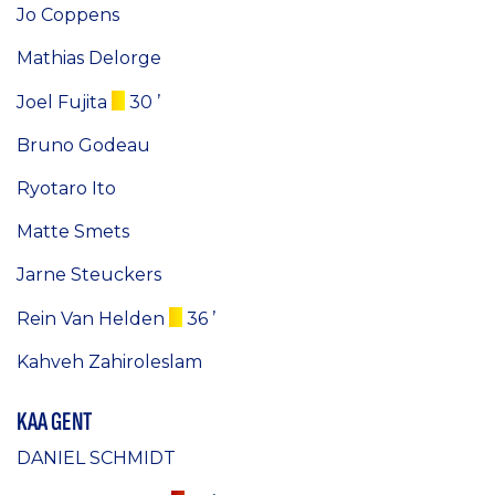
Jo Coppens
Mathias Delorge
Joel Fujita
30 ’
Bruno Godeau
Ryotaro Ito
Matte Smets
Jarne Steuckers
Rein Van Helden
36 ’
Kahveh Zahiroleslam
KAA GENT
DANIEL SCHMIDT