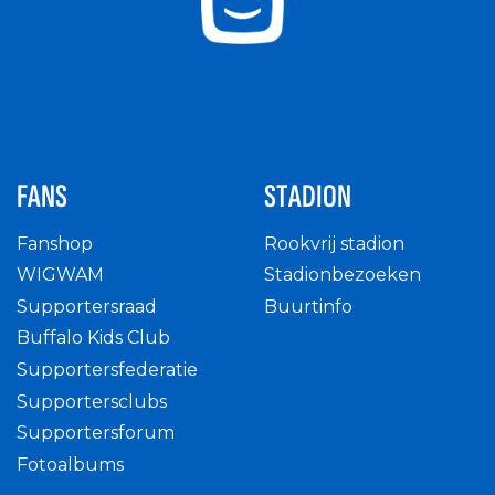
FANS
STADION
Fanshop
Rookvrij stadion
WIGWAM
Stadionbezoeken
Supportersraad
Buurtinfo
Buffalo Kids Club
Supportersfederatie
Supportersclubs
Supportersforum
Fotoalbums