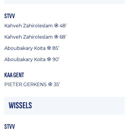
STVV
Kahveh Zahiroleslam
48’
Kahveh Zahiroleslam
68’
Aboubakary Koita
85’
Aboubakary Koita
90’
KAA GENT
PIETER GERKENS
35’
WISSELS
STVV