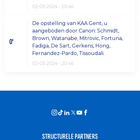
02-03-2024 - 20:46
De opstelling van KAA Gent, u
aangeboden door Canon: Schmidt,
Brown, Watanabe, Mitrovic, Fortuna,
0'
Fadiga, De Sart, Gerkens, Hong,
Fernandez-Pardo, Tissoudali.
02-03-2024 - 20:46
STRUCTURELE PARTNERS