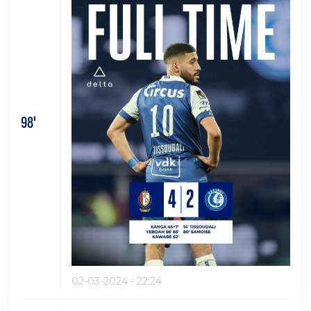
98'
02-03-2024 - 22:24