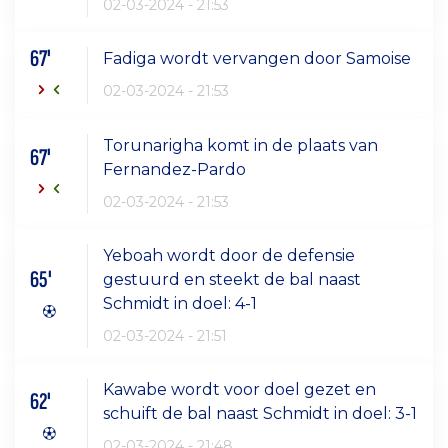
02-03-2024 - 21:53
67'
Fadiga wordt vervangen door Samoise
02-03-2024 - 21:53
Torunarigha komt in de plaats van
67'
Fernandez-Pardo
02-03-2024 - 21:53
Yeboah wordt door de defensie
65'
gestuurd en steekt de bal naast
Schmidt in doel: 4-1
02-03-2024 - 21:51
Kawabe wordt voor doel gezet en
62'
schuift de bal naast Schmidt in doel: 3-1
02-03-2024 - 21:48