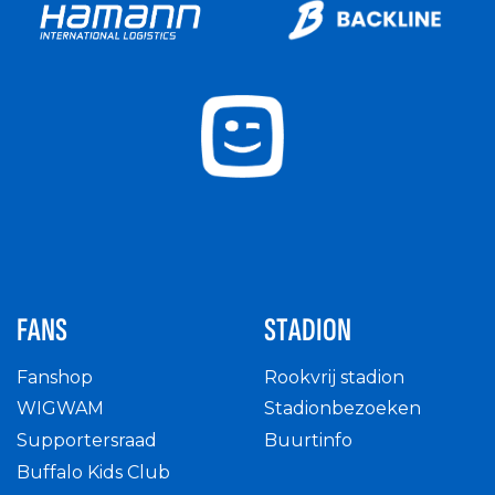
FANS
STADION
Fanshop
Rookvrij stadion
WIGWAM
Stadionbezoeken
Supportersraad
Buurtinfo
Buffalo Kids Club