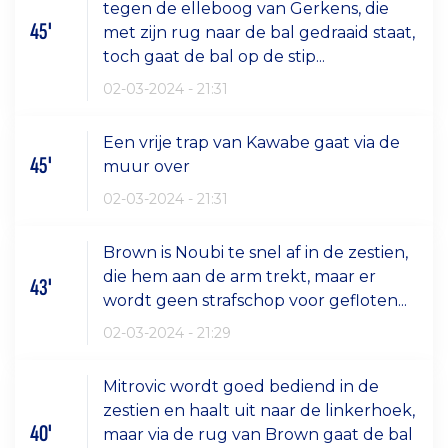
tegen de elleboog van Gerkens, die
45'
met zijn rug naar de bal gedraaid staat,
toch gaat de bal op de stip...
02-03-2024 - 21:31
Een vrije trap van Kawabe gaat via de
45'
muur over
02-03-2024 - 21:31
Brown is Noubi te snel af in de zestien,
die hem aan de arm trekt, maar er
43'
wordt geen strafschop voor gefloten...
02-03-2024 - 21:29
Mitrovic wordt goed bediend in de
zestien en haalt uit naar de linkerhoek,
40'
maar via de rug van Brown gaat de bal