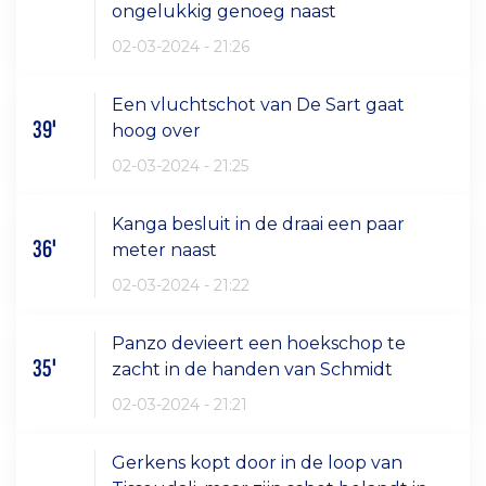
ongelukkig genoeg naast
02-03-2024 - 21:26
Een vluchtschot van De Sart gaat
39'
hoog over
02-03-2024 - 21:25
Kanga besluit in de draai een paar
36'
meter naast
02-03-2024 - 21:22
Panzo devieert een hoekschop te
35'
zacht in de handen van Schmidt
02-03-2024 - 21:21
Gerkens kopt door in de loop van