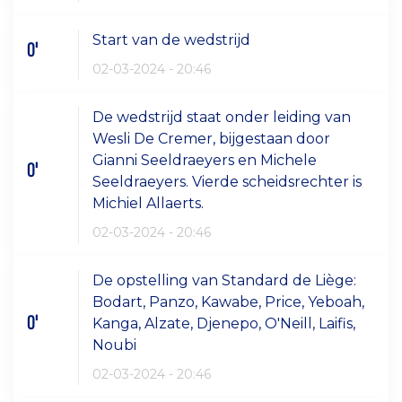
Start van de wedstrijd
0'
02-03-2024 - 20:46
De wedstrijd staat onder leiding van
Wesli De Cremer, bijgestaan door
Gianni Seeldraeyers en Michele
0'
Seeldraeyers. Vierde scheidsrechter is
Michiel Allaerts.
02-03-2024 - 20:46
De opstelling van Standard de Liège:
Bodart, Panzo, Kawabe, Price, Yeboah,
0'
Kanga, Alzate, Djenepo, O'Neill, Laifis,
Noubi
02-03-2024 - 20:46