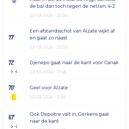
de bal dan toch tegen de netten: 4-2
02-03-2024 - 22:06
Een afstandsschot van Alzate wijkt af
77'
en gaat zo naast
02-03-2024 - 22:03
72'
Djenepo gaat naar de kant voor Canak
02-03-2024 - 21:58
70'
Geel voor Alzate
02-03-2024 - 21:56
Ook Depoitre valt in, Gerkens gaat
67'
naar de kant