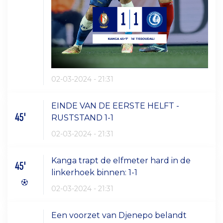
02-03-2024 - 21:31
EINDE VAN DE EERSTE HELFT -
45'
RUSTSTAND 1-1
02-03-2024 - 21:31
Kanga trapt de elfmeter hard in de
45'
linkerhoek binnen: 1-1
02-03-2024 - 21:31
Een voorzet van Djenepo belandt