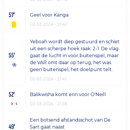
57'
Geel voor Kanga
02-03-2024 - 21:43
Yeboah wordt diep gestuurd en schiet
uit een scherpe hoek raak: 2-1. De vlag
55'
gaat de lucht in voor buitenspel, maar
de VAR omt daar op terug, het was
geen buitenspel, het doelpunt telt.
02-03-2024 - 21:41
52'
Balikwisha komt erin voor O'Neill
02-03-2024 - 21:38
Een botsend afstandsschot van De
49'
Sart gaat naast