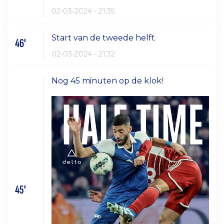
02-03-2024 - 21:35
Start van de tweede helft
46'
02-03-2024 - 21:32
Nog 45 minuten op de klok!
45'