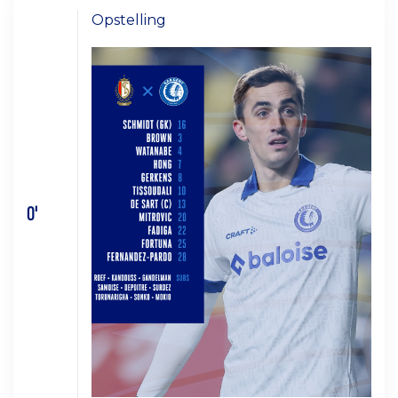
Opstelling
0'