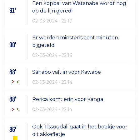
Een kopbal van Watanabe wordt nog
91'
op de lijn gered!
02-03-2024 - 22:17
Er worden minstens acht minuten
90'
bijgeteld
02-03-2024 - 22:16
88'
Sahabo valt in voor Kawabe
02-03-2024 - 22:14
88'
Perica komt erin voor Kanga
02-03-2024 - 22:14
Ook Tissoudali gaat in het boekje voor
86'
dit akkefietje