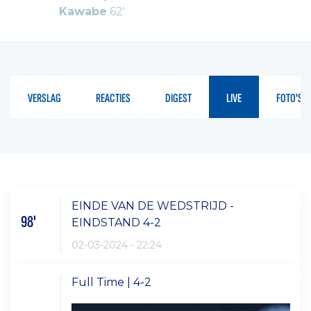
Kawabe
62'
VERSLAG
REACTIES
DIGEST
LIVE
FOTO'S
EINDE VAN DE WEDSTRIJD -
98'
EINDSTAND 4-2
02-03-2024 - 22:24
Full Time | 4-2