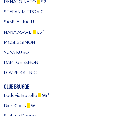
RENATO NETO
92 ’
STEFAN MITROVIC
SAMUEL KALU
NANA ASARE
85 ’
MOSES SIMON
YUYA KUBO
RAMI GERSHON
LOVRE KALINIC
CLUB BRUGGE
Ludovic Butelle
95 ’
Dion Cools
56 ’
Stefano Denswil