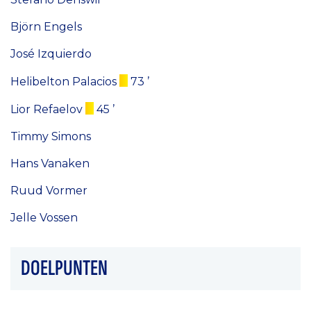
Björn Engels
José Izquierdo
Helibelton Palacios
73 ’
Lior Refaelov
45 ’
Timmy Simons
Hans Vanaken
Ruud Vormer
Jelle Vossen
DOELPUNTEN