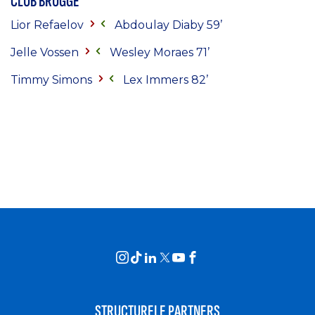
CLUB BRUGGE
Lior Refaelov
Abdoulay Diaby 59’
Jelle Vossen
Wesley Moraes 71’
Timmy Simons
Lex Immers 82’
STRUCTURELE PARTNERS