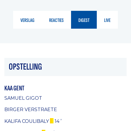
VERSLAG
REACTIES
DIGEST
LIVE
OPSTELLING
KAA GENT
SAMUEL GIGOT
BIRGER VERSTRAETE
KALIFA COULIBALY
14 ’