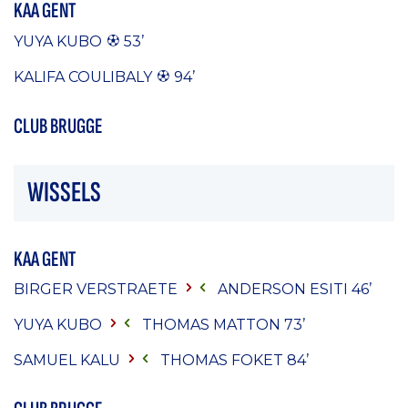
KAA GENT
YUYA KUBO
53’
KALIFA COULIBALY
94’
CLUB BRUGGE
WISSELS
KAA GENT
BIRGER VERSTRAETE
ANDERSON ESITI
46’
YUYA KUBO
THOMAS MATTON
73’
SAMUEL KALU
THOMAS FOKET
84’