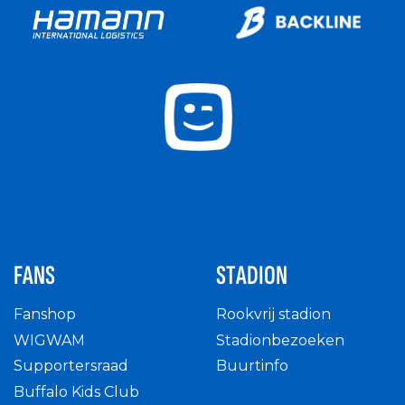
FANS
STADION
Fanshop
Rookvrij stadion
WIGWAM
Stadionbezoeken
Supportersraad
Buurtinfo
Buffalo Kids Club