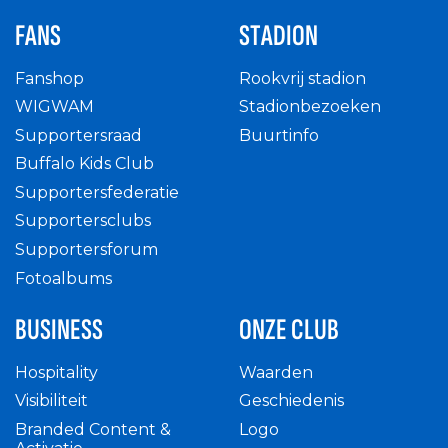
FANS
STADION
Fanshop
Rookvrij stadion
WIGWAM
Stadionbezoeken
Supportersraad
Buurtinfo
Buffalo Kids Club
Supportersfederatie
Supportersclubs
Supportersforum
Fotoalbums
BUSINESS
ONZE CLUB
Hospitality
Waarden
Visibiliteit
Geschiedenis
Branded Content &
Logo