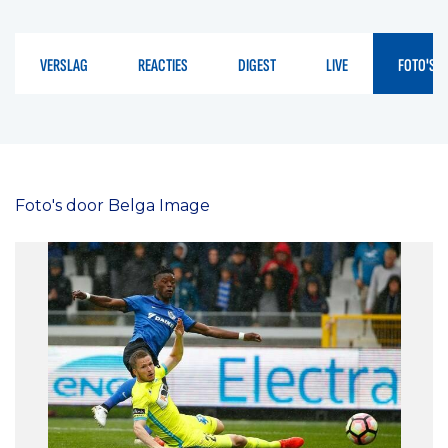
VERSLAG
REACTIES
DIGEST
LIVE
FOTO'S
Foto's door Belga Image