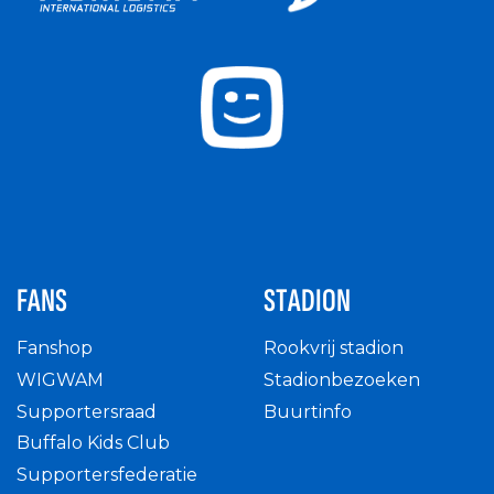
FANS
STADION
Fanshop
Rookvrij stadion
WIGWAM
Stadionbezoeken
Supportersraad
Buurtinfo
Buffalo Kids Club
Supportersfederatie