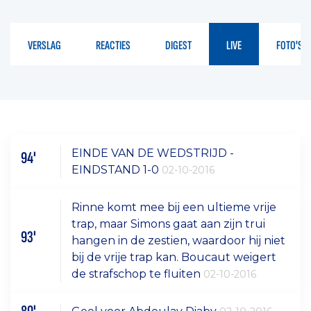
VERSLAG
REACTIES
DIGEST
LIVE
FOTO'S
EINDE VAN DE WEDSTRIJD -
94'
EINDSTAND 1-0
02-10-2016
Rinne komt mee bij een ultieme vrije
trap, maar Simons gaat aan zijn trui
93'
hangen in de zestien, waardoor hij niet
bij de vrije trap kan. Boucaut weigert
de strafschop te fluiten
02-10-2016