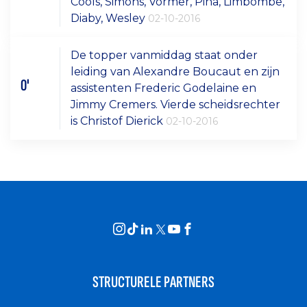
Cools, Simons, Vormer, Pina, Limbombe,
Diaby, Wesley
02-10-2016
De topper vanmiddag staat onder
leiding van Alexandre Boucaut en zijn
0'
assistenten Frederic Godelaine en
Jimmy Cremers. Vierde scheidsrechter
is Christof Dierick
02-10-2016
STRUCTURELE PARTNERS