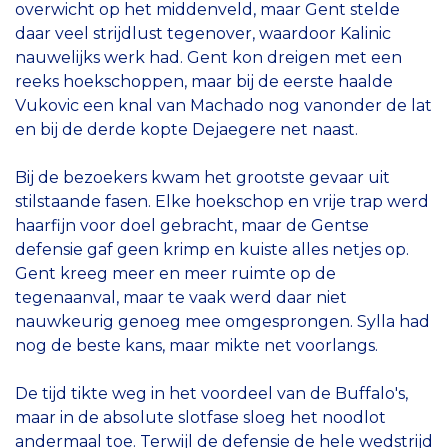
overwicht op het middenveld, maar Gent stelde
daar veel strijdlust tegenover, waardoor Kalinic
nauwelijks werk had. Gent kon dreigen met een
reeks hoekschoppen, maar bij de eerste haalde
Vukovic een knal van Machado nog vanonder de lat
en bij de derde kopte Dejaegere net naast.
Bij de bezoekers kwam het grootste gevaar uit
stilstaande fasen. Elke hoekschop en vrije trap werd
haarfijn voor doel gebracht, maar de Gentse
defensie gaf geen krimp en kuiste alles netjes op.
Gent kreeg meer en meer ruimte op de
tegenaanval, maar te vaak werd daar niet
nauwkeurig genoeg mee omgesprongen. Sylla had
nog de beste kans, maar mikte net voorlangs.
De tijd tikte weg in het voordeel van de Buffalo's,
maar in de absolute slotfase sloeg het noodlot
andermaal toe. Terwijl de defensie de hele wedstrijd