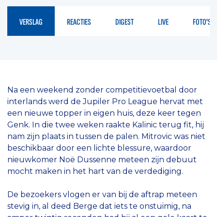
VERSLAG
REACTIES
DIGEST
LIVE
FOTO'S
Na een weekend zonder competitievoetbal door
interlands werd de Jupiler Pro League hervat met
een nieuwe topper in eigen huis, deze keer tegen
Genk. In die twee weken raakte Kalinic terug fit, hij
nam zijn plaats in tussen de palen. Mitrovic was niet
beschikbaar door een lichte blessure, waardoor
nieuwkomer Noë Dussenne meteen zijn debuut
mocht maken in het hart van de verdediging.
De bezoekers vlogen er van bij de aftrap meteen
stevig in, al deed Berge dat iets te onstuimig, na