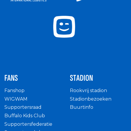
FANS
STADION
Fanshop
Rookvrij stadion
WIGWAM
Stadionbezoeken
Supportersraad
Buurtinfo
Buffalo Kids Club
Supportersfederatie