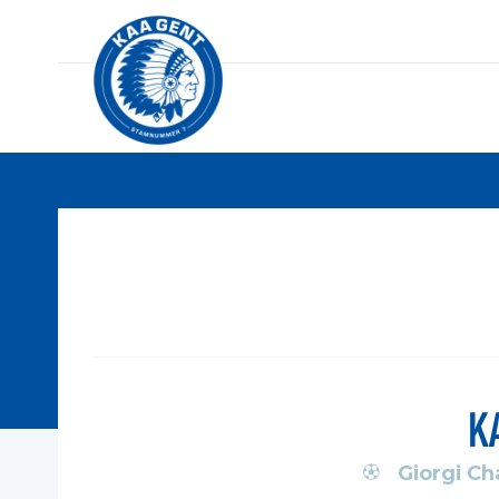
K
Giorgi C