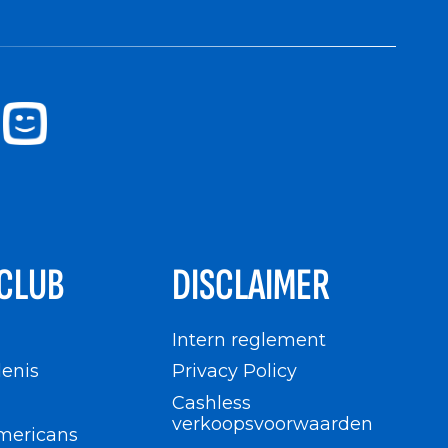
CLUB
DISCLAIMER
n
Intern reglement
enis
Privacy Policy
Cashless
verkoopsvoorwaarden
mericans