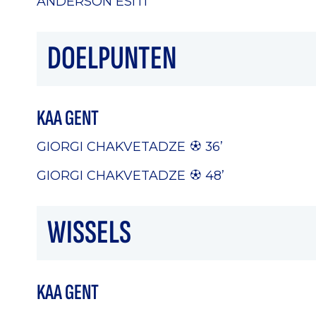
ANDERSON ESITI
DOELPUNTEN
KAA GENT
GIORGI CHAKVETADZE
36’
GIORGI CHAKVETADZE
48’
WISSELS
KAA GENT