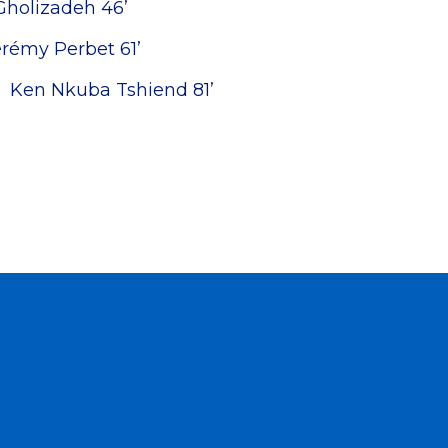
 Gholizadeh 46’
érémy Perbet 61’
Ken Nkuba Tshiend 81’