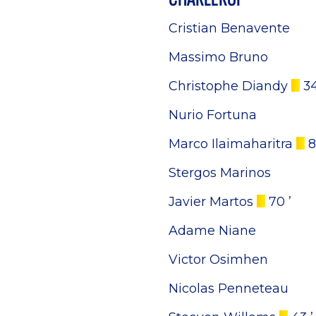
Cristian Benavente
Massimo Bruno
Christophe Diandy
34
Nurio Fortuna
Marco Ilaimaharitra
8
Stergos Marinos
Javier Martos
70 ’
Adame Niane
Victor Osimhen
Nicolas Penneteau