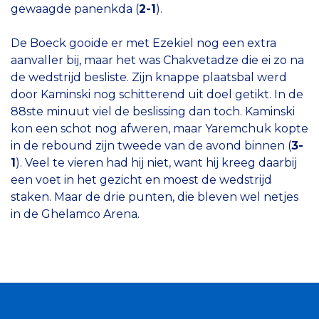
gewaagde panenkda (
2-1
).
De Boeck gooide er met Ezekiel nog een extra
aanvaller bij, maar het was Chakvetadze die ei zo na
de wedstrijd besliste. Zijn knappe plaatsbal werd
door Kaminski nog schitterend uit doel getikt. In de
88ste minuut viel de beslissing dan toch. Kaminski
kon een schot nog afweren, maar Yaremchuk kopte
in de rebound zijn tweede van de avond binnen (
3-
1
). Veel te vieren had hij niet, want hij kreeg daarbij
een voet in het gezicht en moest de wedstrijd
staken. Maar de drie punten, die bleven wel netjes
in de Ghelamco Arena.