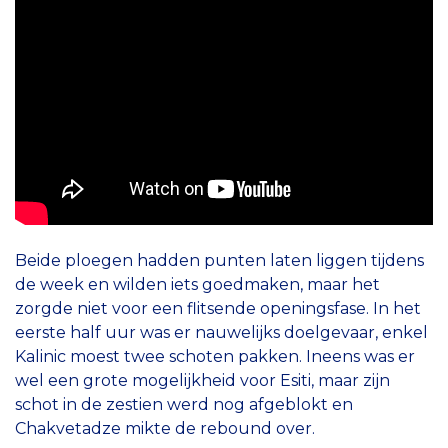
Beide ploegen hadden punten laten liggen tijdens
de week en wilden iets goedmaken, maar het
zorgde niet voor een flitsende openingsfase. In het
eerste half uur was er nauwelijks doelgevaar, enkel
Kalinic moest twee schoten pakken. Ineens was er
wel een grote mogelijkheid voor Esiti, maar zijn
schot in de zestien werd nog afgeblokt en
Chakvetadze mikte de rebound over.