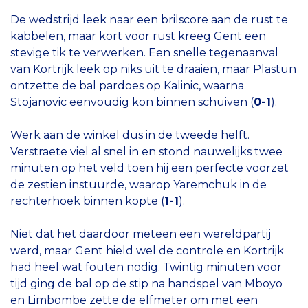
De wedstrijd leek naar een brilscore aan de rust te
kabbelen, maar kort voor rust kreeg Gent een
stevige tik te verwerken. Een snelle tegenaanval
van Kortrijk leek op niks uit te draaien, maar Plastun
ontzette de bal pardoes op Kalinic, waarna
Stojanovic eenvoudig kon binnen schuiven (
0-1
).
Werk aan de winkel dus in de tweede helft.
Verstraete viel al snel in en stond nauwelijks twee
minuten op het veld toen hij een perfecte voorzet
de zestien instuurde, waarop Yaremchuk in de
rechterhoek binnen kopte (
1-1
).
Niet dat het daardoor meteen een wereldpartij
werd, maar Gent hield wel de controle en Kortrijk
had heel wat fouten nodig. Twintig minuten voor
tijd ging de bal op de stip na handspel van Mboyo
en Limbombe zette de elfmeter om met een