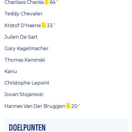
Charilaos Charisis
64 ’
Teddy Chevalier
Kristof D'Haene
33 ’
Julien De Sart
Gary Kagelmacher
Thomas Kaminski
Kanu
Christophe Lepoint
Jovan Stojanovic
Hannes Van Der Bruggen
20 ’
DOELPUNTEN