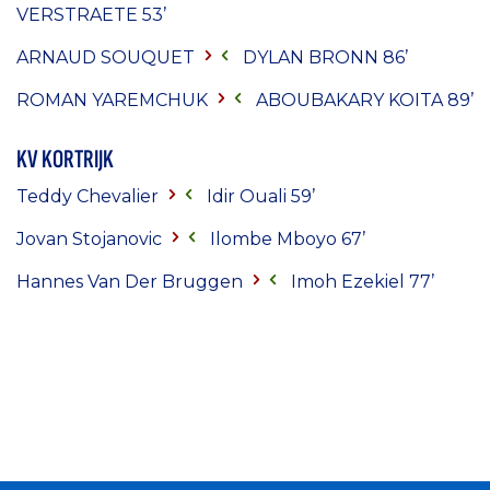
VERSTRAETE
53’
ARNAUD SOUQUET
DYLAN BRONN
86’
ROMAN YAREMCHUK
ABOUBAKARY KOITA
89’
KV KORTRIJK
Teddy Chevalier
Idir Ouali 59’
Jovan Stojanovic
Ilombe Mboyo 67’
Hannes Van Der Bruggen
Imoh Ezekiel 77’