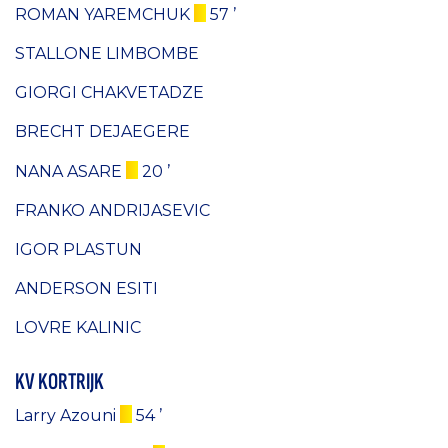
ROMAN YAREMCHUK
57 ’
STALLONE LIMBOMBE
GIORGI CHAKVETADZE
BRECHT DEJAEGERE
NANA ASARE
20 ’
FRANKO ANDRIJASEVIC
IGOR PLASTUN
ANDERSON ESITI
LOVRE KALINIC
KV KORTRIJK
Larry Azouni
54 ’