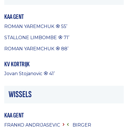
KAA GENT
ROMAN YAREMCHUK
55’
STALLONE LIMBOMBE
71’
ROMAN YAREMCHUK
88’
KV KORTRIJK
Jovan Stojanovic
41’
WISSELS
KAA GENT
FRANKO ANDRIJASEVIC
BIRGER