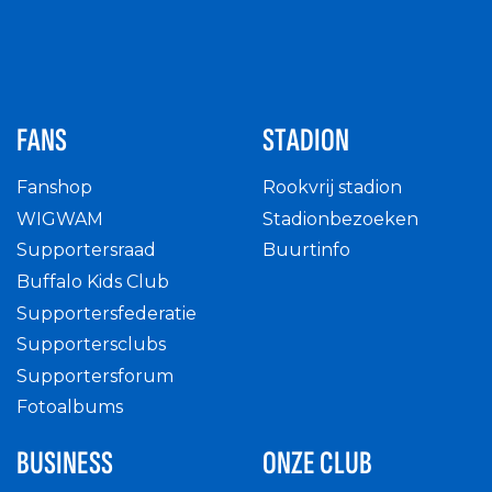
FANS
STADION
Fanshop
Rookvrij stadion
WIGWAM
Stadionbezoeken
Supportersraad
Buurtinfo
Buffalo Kids Club
Supportersfederatie
Supportersclubs
Supportersforum
Fotoalbums
BUSINESS
ONZE CLUB