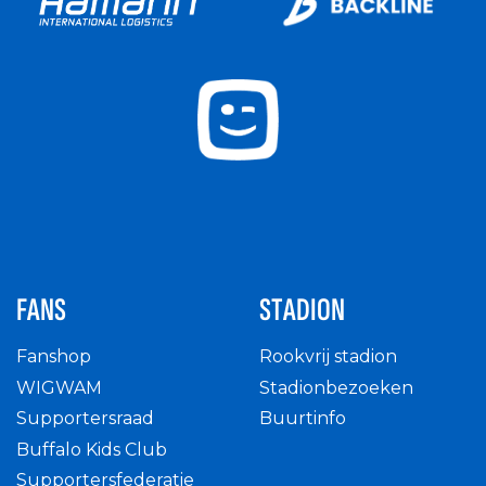
FANS
STADION
Fanshop
Rookvrij stadion
WIGWAM
Stadionbezoeken
Supportersraad
Buurtinfo
Buffalo Kids Club
Supportersfederatie