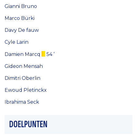
Gianni Bruno
Marco Bürki
Davy De fauw
Cyle Larin
Damien Marcq
54 ’
Gideon Mensah
Dimitri Oberlin
Ewoud Pletinckx
Ibrahima Seck
DOELPUNTEN