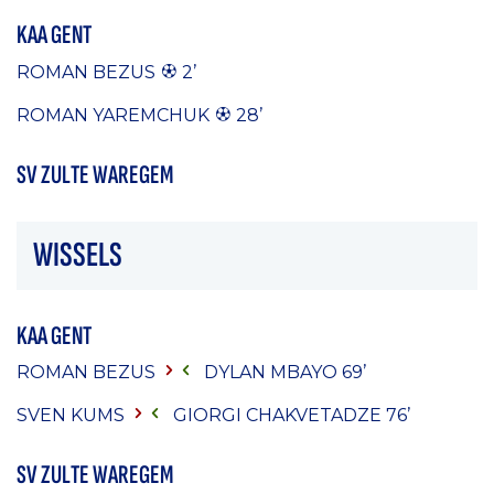
KAA GENT
ROMAN BEZUS
2’
ROMAN YAREMCHUK
28’
SV ZULTE WAREGEM
WISSELS
KAA GENT
ROMAN BEZUS
DYLAN MBAYO
69’
SVEN KUMS
GIORGI CHAKVETADZE
76’
SV ZULTE WAREGEM