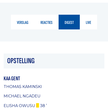
VERSLAG
REACTIES
DIGEST
LIVE
OPSTELLING
KAA GENT
THOMAS KAMINSKI
MICHAEL NGADEU
ELISHA OWUSU
38 ’