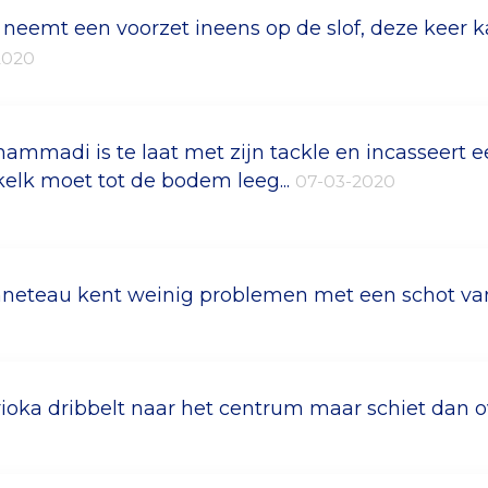
l neemt een voorzet ineens op de slof, deze keer
2020
ammadi is te laat met zijn tackle en incasseert e
kelk moet tot de bodem leeg...
07-03-2020
neteau kent weinig problemen met een schot v
ioka dribbelt naar het centrum maar schiet dan 