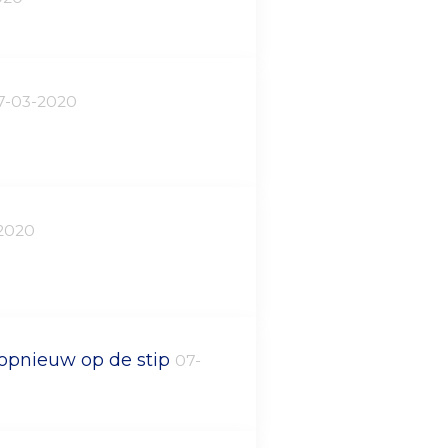
7-03-2020
2020
 opnieuw op de stip
07-