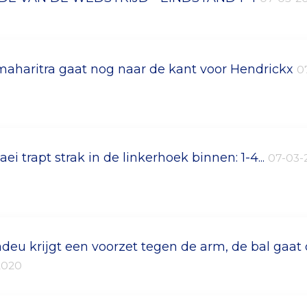
imaharitra gaat nog naar de kant voor Hendrickx
0
ei trapt strak in de linkerhoek binnen: 1-4...
07-03-
deu krijgt een voorzet tegen de arm, de bal gaat
2020