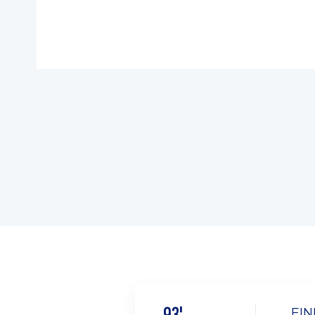
93'
EIN