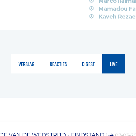
Marco Ilaima
Mamadou Fal
Kaveh Rezae
VERSLAG
REACTIES
DIGEST
LIVE
DE VAN DE WEDSTRIJD - EINDSTAND 1-4
07-03-2