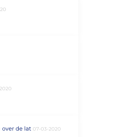
020
-2020
 over de lat
07-03-2020