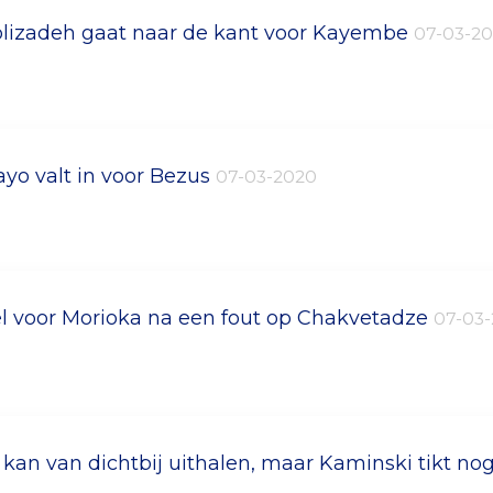
lizadeh gaat naar de kant voor Kayembe
07-03-2
yo valt in voor Bezus
07-03-2020
l voor Morioka na een fout op Chakvetadze
07-03
l kan van dichtbij uithalen, maar Kaminski tikt nog