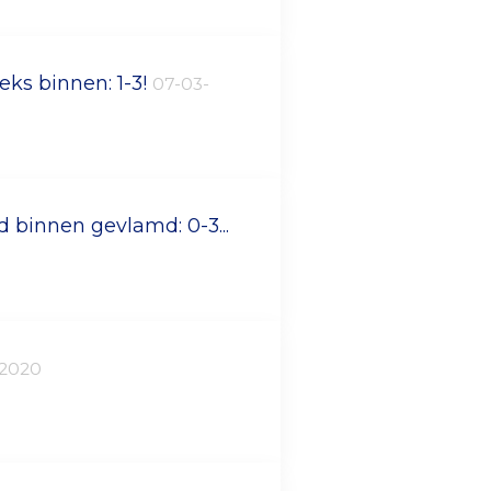
eks binnen: 1-3!
07-03-
 binnen gevlamd: 0-3...
-2020