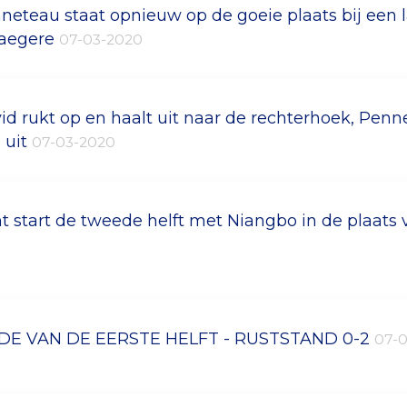
neteau staat opnieuw op de goeie plaats bij een 
aegere
07-03-2020
id rukt op en haalt uit naar de rechterhoek, Penn
 uit
07-03-2020
t start de tweede helft met Niangbo in de plaats v
DE VAN DE EERSTE HELFT - RUSTSTAND 0-2
07-