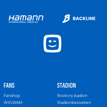
FANS
STADION
Fanshop
Rookvrij stadion
WIGWAM
Stadionbezoeken