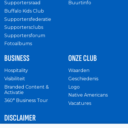
Supportersraad
Buurtinfo
Buffalo Kids Club
Supportersfederatie
Supportersclubs
Supportersforum
Fotoalbums
BUSINESS
ONZE CLUB
Hospitality
Waarden
Visibiliteit
Geschiedenis
Branded Content &
Logo
Activatie
Native Americans
360° Business Tour
Vacatures
DISCLAIMER