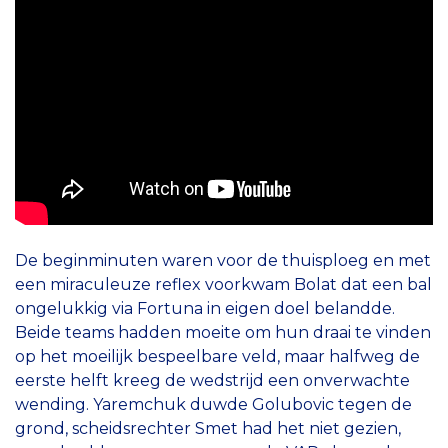
De beginminuten waren voor de thuisploeg en met
een miraculeuze reflex voorkwam Bolat dat een bal
ongelukkig via Fortuna in eigen doel belandde.
Beide teams hadden moeite om hun draai te vinden
op het moeilijk bespeelbare veld, maar halfweg de
eerste helft kreeg de wedstrijd een onverwachte
wending. Yaremchuk duwde Golubovic tegen de
grond, scheidsrechter Smet had het niet gezien,