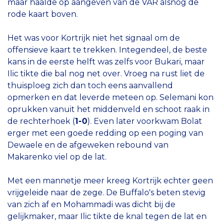
maar haalde op aangeven van de VAR alsnog de
rode kaart boven.
Het was voor Kortrijk niet het signaal om de
offensieve kaart te trekken. Integendeel, de beste
kans in de eerste helft was zelfs voor Bukari, maar
Ilic tikte die bal nog net over. Vroeg na rust liet de
thuisploeg zich dan toch eens aanvallend
opmerken en dat leverde meteen op. Selemani kon
oprukken vanuit het middenveld en schoot raak in
de rechterhoek (
1-0
). Even later voorkwam Bolat
erger met een goede redding op een poging van
Dewaele en de afgeweken rebound van
Makarenko viel op de lat.
Met een mannetje meer kreeg Kortrijk echter geen
vrijgeleide naar de zege. De Buffalo's beten stevig
van zich af en Mohammadi was dicht bij de
gelijkmaker, maar Ilic tikte de knal tegen de lat en