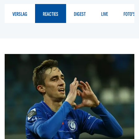
VERSLAG
REACTIES
DIGEST
LIVE
FOTO'S