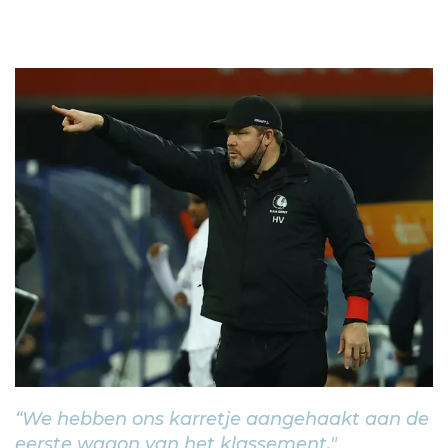
“We hebben ons karretje aangehaakt aan de
eerste wagon van het klassement."