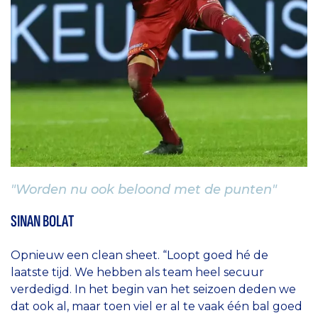
"Worden nu ook beloond met de punten"
SINAN BOLAT
Opnieuw een clean sheet. “Loopt goed hé de
laatste tijd. We hebben als team heel secuur
verdedigd. In het begin van het seizoen deden we
dat ook al, maar toen viel er al te vaak één bal goed