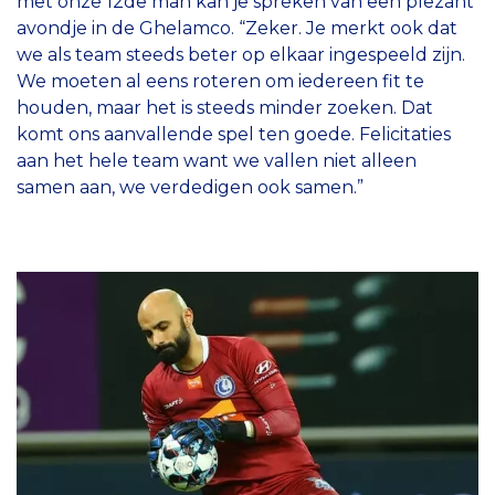
met onze 12de man kan je spreken van een plezant
avondje in de Ghelamco. “Zeker. Je merkt ook dat
we als team steeds beter op elkaar ingespeeld zijn.
We moeten al eens roteren om iedereen fit te
houden, maar het is steeds minder zoeken. Dat
komt ons aanvallende spel ten goede. Felicitaties
aan het hele team want we vallen niet alleen
samen aan, we verdedigen ook samen.”