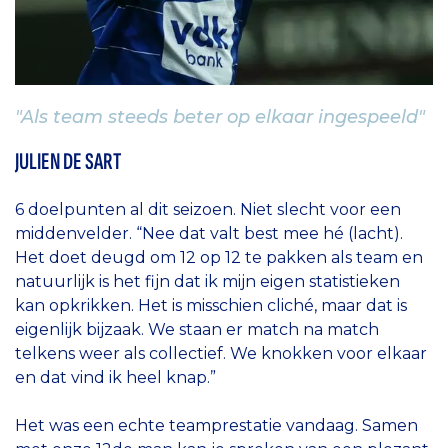
"Als team steeds beter op elkaar ingespeeld"
JULIEN DE SART
6 doelpunten al dit seizoen. Niet slecht voor een
middenvelder. “Nee dat valt best mee hé (lacht).
Het doet deugd om 12 op 12 te pakken als team en
natuurlijk is het fijn dat ik mijn eigen statistieken
kan opkrikken. Het is misschien cliché, maar dat is
eigenlijk bijzaak. We staan er match na match
telkens weer als collectief. We knokken voor elkaar
en dat vind ik heel knap.”
Het was een echte teamprestatie vandaag. Samen