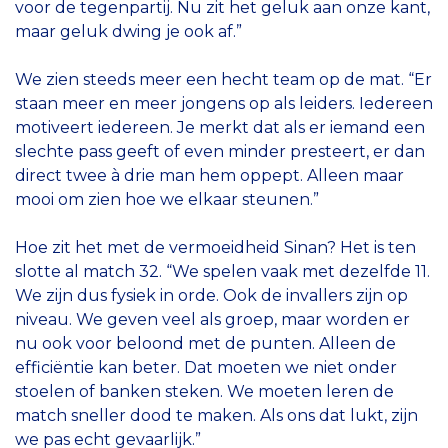
voor de tegenpartij. Nu zit het geluk aan onze kant,
maar geluk dwing je ook af.”
We zien steeds meer een hecht team op de mat. “Er
staan meer en meer jongens op als leiders. Iedereen
motiveert iedereen. Je merkt dat als er iemand een
slechte pass geeft of even minder presteert, er dan
direct twee à drie man hem oppept. Alleen maar
mooi om zien hoe we elkaar steunen.”
Hoe zit het met de vermoeidheid Sinan? Het is ten
slotte al match 32. “We spelen vaak met dezelfde 11.
We zijn dus fysiek in orde. Ook de invallers zijn op
niveau. We geven veel als groep, maar worden er
nu ook voor beloond met de punten. Alleen de
efficiëntie kan beter. Dat moeten we niet onder
stoelen of banken steken. We moeten leren de
match sneller dood te maken. Als ons dat lukt, zijn
we pas echt gevaarlijk.”