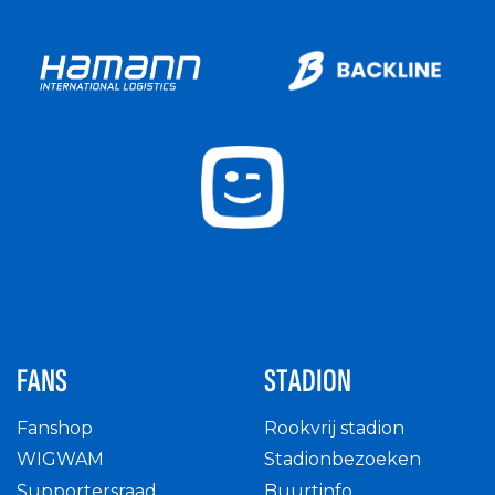
FANS
STADION
Fanshop
Rookvrij stadion
WIGWAM
Stadionbezoeken
Supportersraad
Buurtinfo