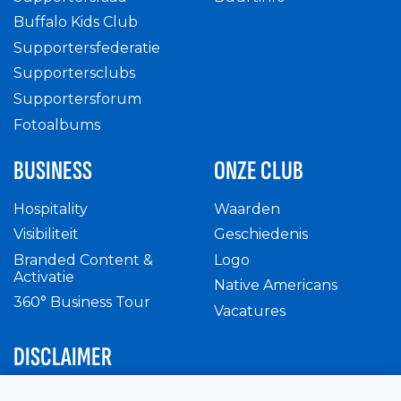
Buffalo Kids Club
Supportersfederatie
Supportersclubs
Supportersforum
Fotoalbums
BUSINESS
ONZE CLUB
Hospitality
Waarden
Visibiliteit
Geschiedenis
Branded Content &
Logo
Activatie
Native Americans
360° Business Tour
Vacatures
DISCLAIMER
Intern reglement