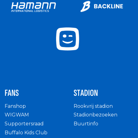
FANS
STADION
Fanshop
Rookvrij stadion
WIGWAM
Stadionbezoeken
Supportersraad
Buurtinfo
Buffalo Kids Club