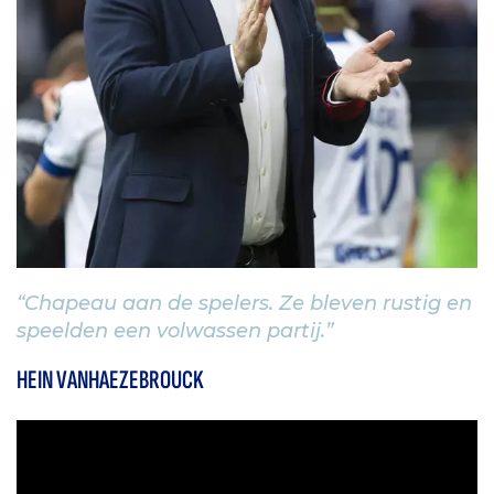
“Chapeau aan de spelers. Ze bleven rustig en
speelden een volwassen partij.”
HEIN VANHAEZEBROUCK