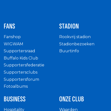
FANS
STADION
Fanshop
Rookvrij stadion
WIGWAM
Stadionbezoeken
Supportersraad
Buurtinfo
Buffalo Kids Club
Supportersfederatie
Supportersclubs
Supportersforum
Fotoalbums
BUSINESS
ONZE CLUB
Hospitality
Waarden