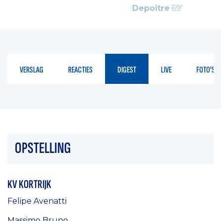
Depoitre
69'
VERSLAG
REACTIES
DIGEST
LIVE
FOTO'S
OPSTELLING
KV KORTRIJK
Felipe Avenatti
Massimo Bruno