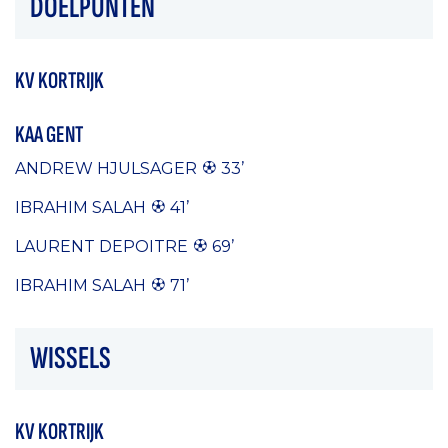
DOELPUNTEN
KV KORTRIJK
KAA GENT
ANDREW HJULSAGER
33’
IBRAHIM SALAH
41’
LAURENT DEPOITRE
69’
IBRAHIM SALAH
71’
WISSELS
KV KORTRIJK