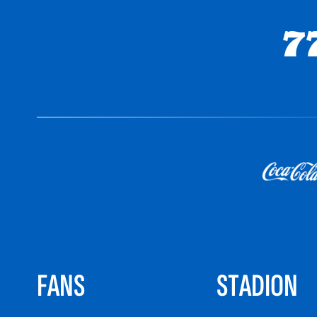
FANS
STADION