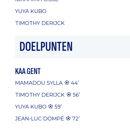
YUYA KUBO
TIMOTHY DERIJCK
DOELPUNTEN
KAA GENT
MAMADOU SYLLA
44’
TIMOTHY DERIJCK
56’
YUYA KUBO
59’
JEAN-LUC DOMPÉ
72’