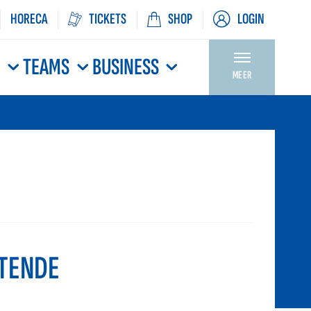
HORECA
TICKETS
SHOP
LOGIN
N
TEAMS
BUSINESS
MEER
TENDE