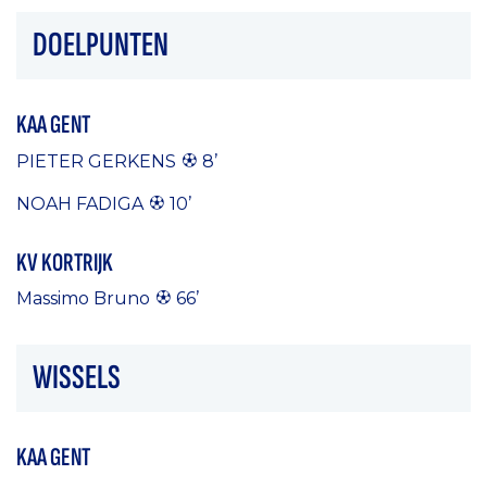
DOELPUNTEN
KAA GENT
PIETER GERKENS
8’
NOAH FADIGA
10’
KV KORTRIJK
Massimo Bruno
66’
WISSELS
KAA GENT