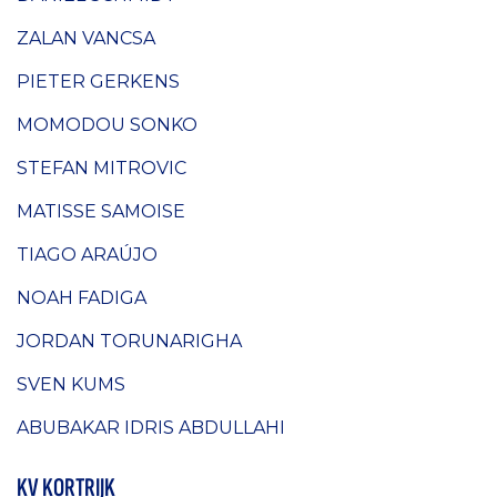
ZALAN VANCSA
PIETER GERKENS
MOMODOU SONKO
STEFAN MITROVIC
MATISSE SAMOISE
TIAGO ARAÚJO
NOAH FADIGA
JORDAN TORUNARIGHA
SVEN KUMS
ABUBAKAR IDRIS ABDULLAHI
KV KORTRIJK