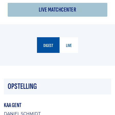
LIVE MATCHCENTER
DIGEST
LIVE
OPSTELLING
KAA GENT
DANIEL SCHMIDT