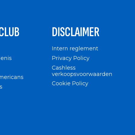
CLUB
DISCLAIMER
n
Intern reglement
enis
Privacy Policy
Cashless
verkoopsvoorwaarden
mericans
Cookie Policy
s