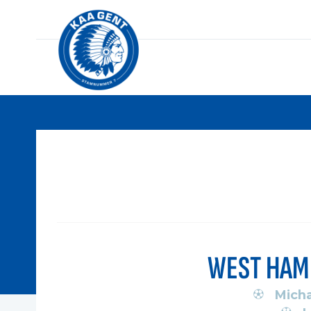
WEST HAM
Micha