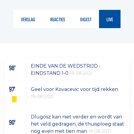
VERSLAG
REACTIES
DIGEST
LIVE
EINDE VAN DE WEDSTRIJD -
98'
EINDSTAND 1-0
19-08-2021
97'
Geel voor Kovacevic voor tijd rekken
19-08-2021
Dlugosz kan niet verder en wordt van
90'
het veld gedragen, de thuisploeg staat
nog even met tien man
19-08-2021