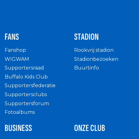
FANS
STADION
Fanshop
Rookvrij stadion
WIGWAM
Stadionbezoeken
Supportersraad
Buurtinfo
Buffalo Kids Club
Supportersfederatie
Supportersclubs
Supportersforum
Fotoalbums
BUSINESS
ONZE CLUB