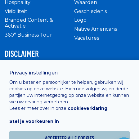
Hospitality
Waarden
Visibiliteit
Geschiedenis
Branded Content &
Logo
Activatie
Native Americans
360° Business Tour
Vacatures
DISCLAIMER
Intern reglement
Privacy instellingen
Privacy Policy
Om u beter en persoonlijker te helpen, gebruiken wij
Cashless
cookies op onze website. Hiermee volgen wij en derde
verkoopsvoorwaarden
partijen uw internetgedrag op onze website en kunnen
Cookie Policy
we uw ervaring verbeteren.
Lees er meer over in onze
cookieverklaring
.
Stel je voorkeuren in
Hosted by
Combell
ACCEPTEER ALLE COOKIES