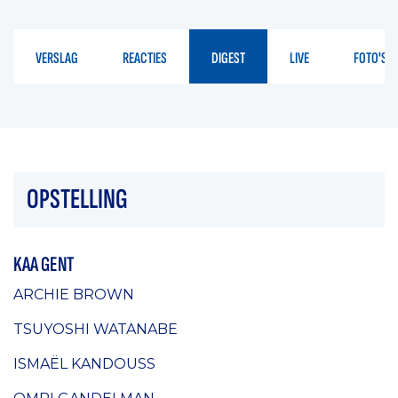
VERSLAG
REACTIES
DIGEST
LIVE
FOTO'S
OPSTELLING
KAA GENT
ARCHIE BROWN
TSUYOSHI WATANABE
ISMAËL KANDOUSS