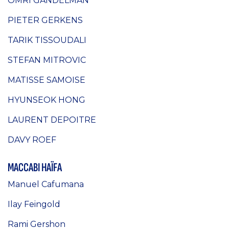
OMRI GANDELMAN
PIETER GERKENS
TARIK TISSOUDALI
STEFAN MITROVIC
MATISSE SAMOISE
HYUNSEOK HONG
LAURENT DEPOITRE
DAVY ROEF
MACCABI HAÏFA
Manuel Cafumana
Ilay Feingold
Rami Gershon