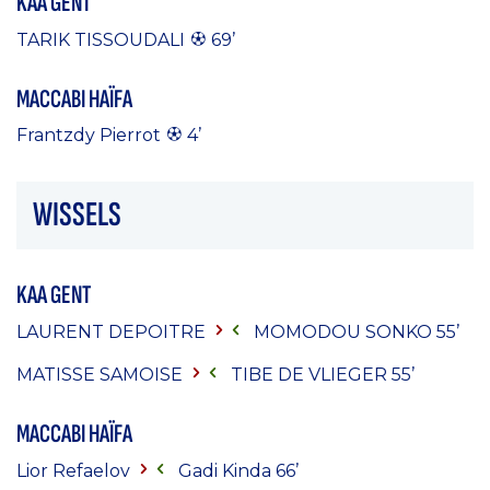
KAA GENT
TARIK TISSOUDALI
69’
MACCABI HAÏFA
Frantzdy Pierrot
4’
WISSELS
KAA GENT
LAURENT DEPOITRE
MOMODOU SONKO
55’
MATISSE SAMOISE
TIBE DE VLIEGER
55’
MACCABI HAÏFA
Lior Refaelov
Gadi Kinda 66’