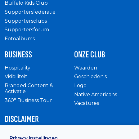
Buffalo Kids Club
Supportersfederatie
Supportersclubs
Supportersforum
Fotoalbums
BUSINESS
ONZE CLUB
Hospitality
Waarden
Visibiliteit
Geschiedenis
Branded Content &
Logo
Activatie
Native Americans
360° Business Tour
Vacatures
DISCLAIMER
Intern reglement
Privacy instellingen