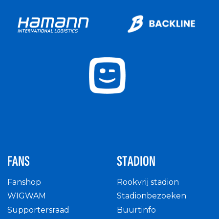
FANS
STADION
Fanshop
Rookvrij stadion
WIGWAM
Stadionbezoeken
Supportersraad
Buurtinfo