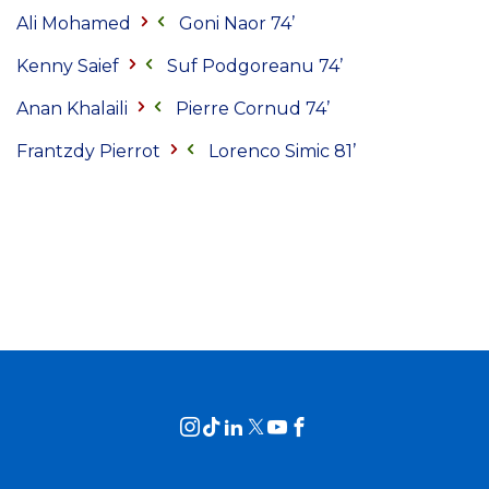
Ali Mohamed
Goni Naor 74’
Kenny Saief
Suf Podgoreanu 74’
Anan Khalaili
Pierre Cornud 74’
Frantzdy Pierrot
Lorenco Simic 81’