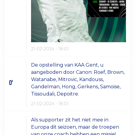
21-02-2024 - 18:01
De opstelling van KAA Gent, u
aangeboden door Canon: Roef, Brown,
Watanabe, Mitrovic, Kandouss,
0'
Gandelman, Hong, Gerkens, Samoise,
Tissoudali, Depoitre.
21-02-2024 - 18:01
Als supporter zit het niet mee in
Europa dit seizoen, maar de troepen
van onze coach hebben een missie!