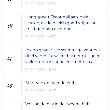
21-02-2024 - 18:56
Hong speelt Tissoudali aan in de
zestien, die kapt zich goed vrij, maar
54'
knalt dan nog over doel
21-02-2024 - 18:55
In een gevaarlijke scrimmage voor het
doel van Haïfa wil de bal net niet goed
47'
vallen, de bal caprioleert net naast
21-02-2024 - 18:48
Start van de tweede helft
46'
21-02-2024 - 18:47
Vol aan de bak in de tweede helft.