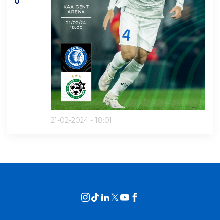
0'
21-02-2024 - 18:01