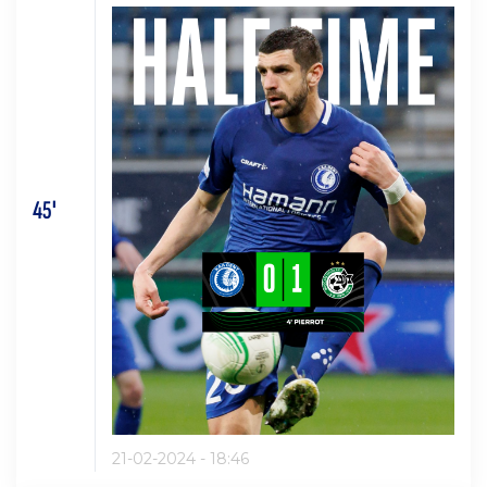
45'
21-02-2024 - 18:46