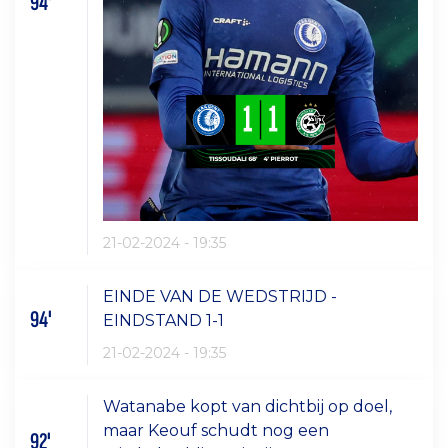
94'
21-02-2024 - 19:35
EINDE VAN DE WEDSTRIJD -
94'
EINDSTAND 1-1
21-02-2024 - 19:35
Watanabe kopt van dichtbij op doel,
maar Keouf schudt nog een
92'