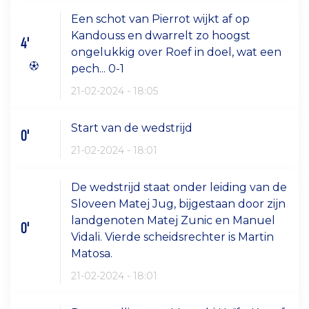
Een schot van Pierrot wijkt af op
Kandouss en dwarrelt zo hoogst
4'
ongelukkig over Roef in doel, wat een
pech... 0-1
21-02-2024 - 18:05
Start van de wedstrijd
0'
21-02-2024 - 18:01
De wedstrijd staat onder leiding van de
Sloveen Matej Jug, bijgestaan door zijn
landgenoten Matej Zunic en Manuel
0'
Vidali. Vierde scheidsrechter is Martin
Matosa.
21-02-2024 - 18:01