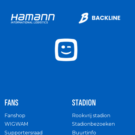
FANS
STADION
Fanshop
Rookvrij stadion
WIGWAM
Stadionbezoeken
Supportersraad
Buurtinfo