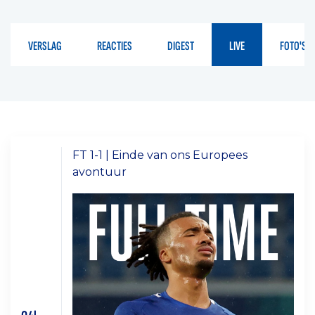
VERSLAG
REACTIES
DIGEST
LIVE
FOTO'S
FT 1-1 | Einde van ons Europees
avontuur