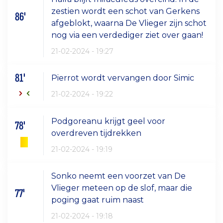
zestien wordt een schot van Gerkens
86'
afgeblokt, waarna De Vlieger zijn schot
nog via een verdediger ziet over gaan!
21-02-2024 - 19:27
81'
Pierrot wordt vervangen door Simic
21-02-2024 - 19:22
Podgoreanu krijgt geel voor
78'
overdreven tijdrekken
21-02-2024 - 19:19
Sonko neemt een voorzet van De
Vlieger meteen op de slof, maar die
77'
poging gaat ruim naast
21-02-2024 - 19:18