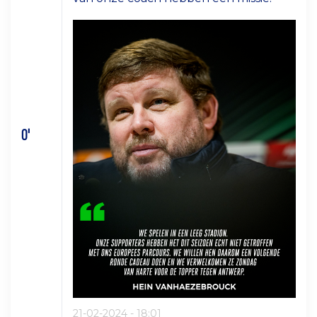
0'
21-02-2024 - 18:01