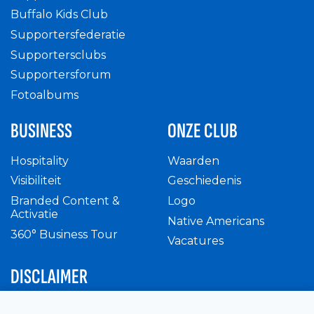
Buffalo Kids Club
Supportersfederatie
Supportersclubs
Supportersforum
Fotoalbums
BUSINESS
ONZE CLUB
Hospitality
Waarden
Visibiliteit
Geschiedenis
Branded Content &
Logo
Activatie
Native Americans
360° Business Tour
Vacatures
DISCLAIMER
Intern reglement