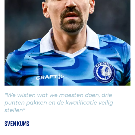
"We wisten wat we moesten doen, drie
punten pakken en de kwalificatie veilig
stellen"
SVEN KUMS