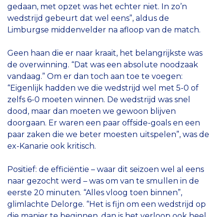
gedaan, met opzet was het echter niet. In zo’n
wedstrijd gebeurt dat wel eens”, aldus de
Limburgse middenvelder na afloop van de match.
Geen haan die er naar kraait, het belangrijkste was
de overwinning. “Dat was een absolute noodzaak
vandaag.” Om er dan toch aan toe te voegen:
“Eigenlijk hadden we die wedstrijd wel met 5-0 of
zelfs 6-0 moeten winnen. De wedstrijd was snel
dood, maar dan moeten we gewoon blijven
doorgaan. Er waren een paar offside-goals en een
paar zaken die we beter moesten uitspelen”, was de
ex-Kanarie ook kritisch.
Positief: de efficiëntie – waar dit seizoen wel al eens
naar gezocht werd – was om van te smullen in de
eerste 20 minuten. “Alles vloog toen binnen”,
glimlachte Delorge. “Het is fijn om een wedstrijd op
die manier te beginnen, dan is het verloop ook heel