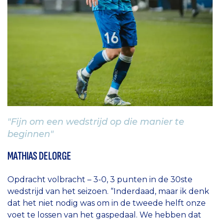
"Fijn om een wedstrijd op die manier te
beginnen"
MATHIAS DELORGE
Opdracht volbracht – 3-0, 3 punten in de 30ste
wedstrijd van het seizoen. “Inderdaad, maar ik denk
dat het niet nodig was om in de tweede helft onze
voet te lossen van het gaspedaal. We hebben dat