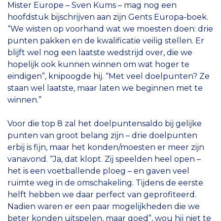
Mister Europe – Sven Kums – mag nog een
hoofdstuk bijschrijven aan zijn Gents Europa-boek.
“We wisten op voorhand wat we moesten doen: drie
punten pakken en de kwalificatie veilig stellen. Er
blijft wel nog een laatste wedstrijd over, die we
hopelijk ook kunnen winnen om wat hoger te
eindigen”, knipoogde hij. “Met veel doelpunten? Ze
staan wel laatste, maar laten we beginnen met te
winnen.”
Voor die top 8 zal het doelpuntensaldo bij gelijke
punten van groot belang zijn – drie doelpunten
erbij is fijn, maar het konden/moesten er meer zijn
vanavond. “Ja, dat klopt. Zij speelden heel open –
het is een voetballende ploeg – en gaven veel
ruimte weg in de omschakeling. Tijdens de eerste
helft hebben we daar perfect van geprofiteerd.
Nadien waren er een paar mogelijkheden die we
beter konden uitspelen, maar goed”, wou hij niet te