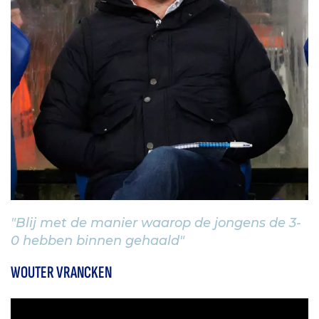
"Blij met de manier waarop de jongens de 3-
0 hebben binnen gehaald"
WOUTER VRANCKEN