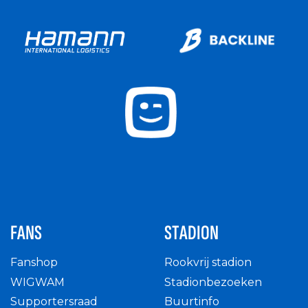
FANS
STADION
Fanshop
Rookvrij stadion
WIGWAM
Stadionbezoeken
Supportersraad
Buurtinfo