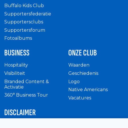
Buffalo Kids Club
Supportersfederatie
Supportersclubs
Supportersforum
Fotoalbums
BUSINESS
ONZE CLUB
Hospitality
Waarden
Visibiliteit
Geschiedenis
Branded Content &
Logo
Activatie
Native Americans
360° Business Tour
Vacatures
DISCLAIMER
Intern reglement