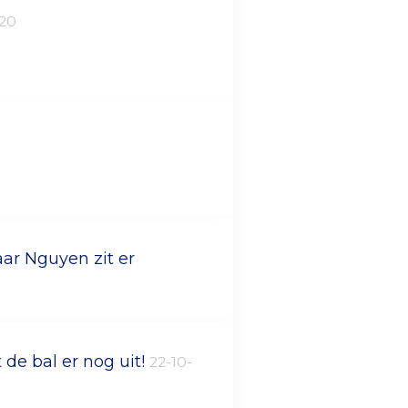
020
ar Nguyen zit er
de bal er nog uit!
22-10-