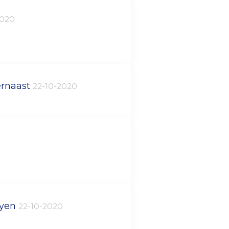
2020
ernaast
22-10-2020
uyen
22-10-2020