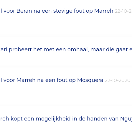
l voor Beran na een stevige fout op Marreh
22-10-
ari probeert het met een omhaal, maar die gaat 
l voor Marreh na een fout op Mosquera
22-10-2020
reh kopt een mogelijkheid in de handen van Ng