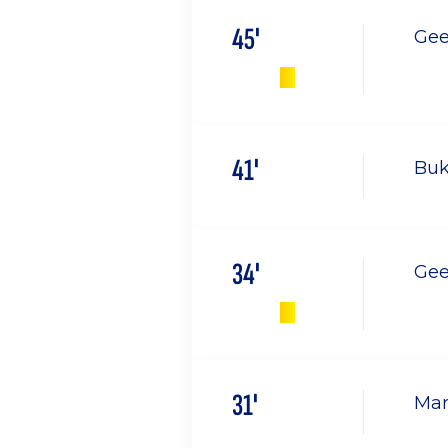
45'
Gee
41'
Buk
34'
Gee
31'
Mar