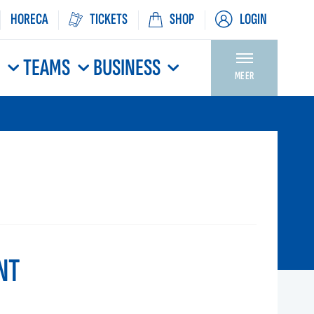
HORECA
TICKETS
SHOP
LOGIN
N
TEAMS
BUSINESS
MEER
NT