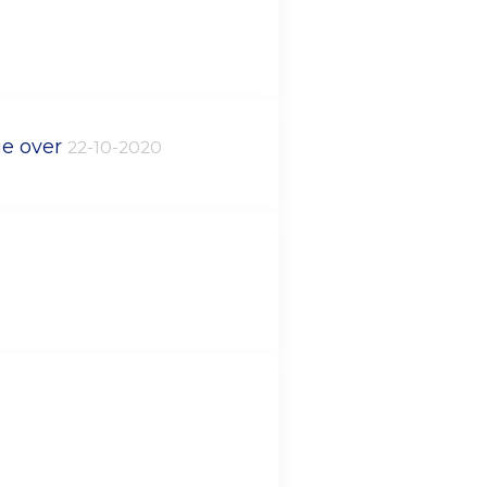
je over
22-10-2020