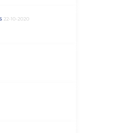
ts
22-10-2020