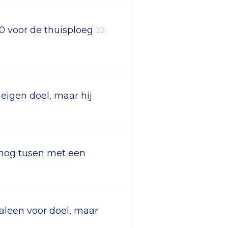
-0 voor de thuisploeg
22-
 eigen doel, maar hij
 nog tusen met een
leen voor doel, maar