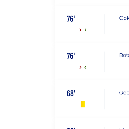
76'
Ook
76'
Bot
68'
Gee