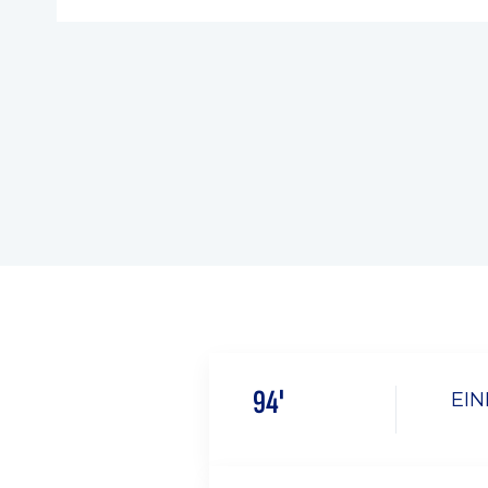
94'
EIN