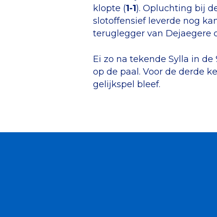
klopte (
1-1
). Opluchting bij 
slotoffensief leverde nog k
teruglegger van Dejaegere o
Ei zo na tekende Sylla in de 
op de paal. Voor de derde ke
gelijkspel bleef.