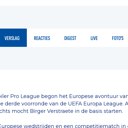
VERSLAG
REACTIES
DIGEST
LIVE
FOTO'S
piler Pro League begon het Europese avontuur van
 de derde voorronde van de UEFA Europa League. 
chts mocht Birger Verstraete in de basis starten.
e Europese wedstrijden en een competitiematch i