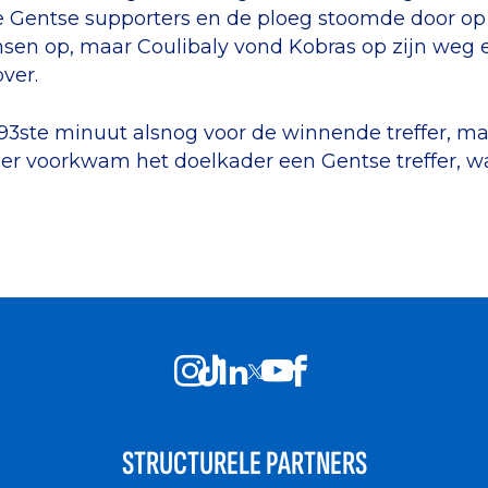
de Gentse supporters en de ploeg stoomde door op
ansen op, maar Coulibaly vond Kobras op zijn weg
ver.
93ste minuut alsnog voor de winnende treffer, maar 
er voorkwam het doelkader een Gentse treffer, waa
STRUCTURELE PARTNERS