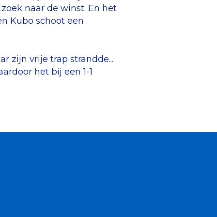
 zoek naar de winst. En het
 en Kubo schoot een
zijn vrije trap strandde...
rdoor het bij een 1-1