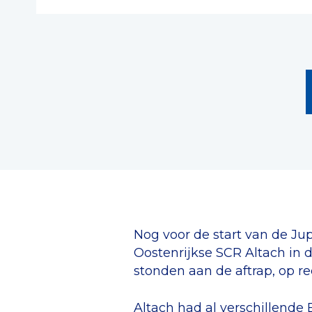
Nog voor de start van de Ju
Oostenrijkse SCR Altach in
stonden aan de aftrap, op re
Altach had al verschillend