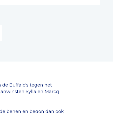
 de Buffalo's tegen het
Aanwinsten Sylla en Marcq
n de benen en begon dan ook