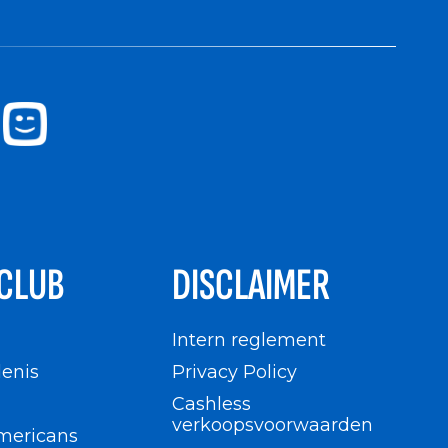
CLUB
DISCLAIMER
n
Intern reglement
enis
Privacy Policy
Cashless
verkoopsvoorwaarden
mericans