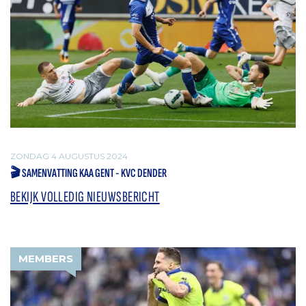
ZONDAG 4 AUGUSTUS 2024
🎬 SAMENVATTING KAA GENT - KVC DENDER
BEKIJK VOLLEDIG NIEUWSBERICHT
MEMBERS