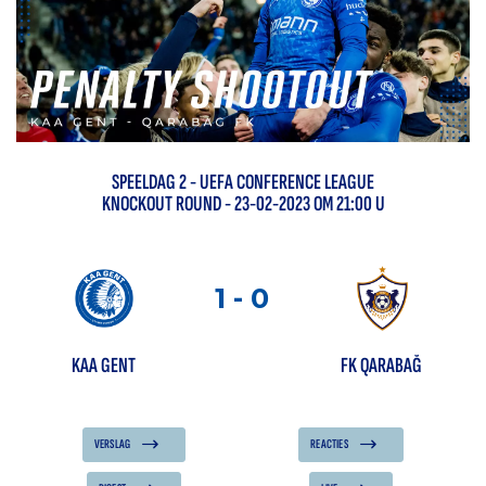
SPEELDAG
2
-
UEFA CONFERENCE LEAGUE
KNOCKOUT ROUND
- 23-02-2023 OM 21:00 U
1
-
0
KAA GENT
FK QARABAĞ
VERSLAG
REACTIES