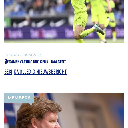
ZONDAG 2 JUNI 2024
🎬 SAMENVATTING KRC GENK - KAA GENT
BEKIJK VOLLEDIG NIEUWSBERICHT
MEMBERS