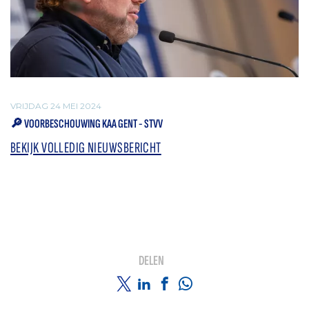
VRIJDAG 24 MEI 2024
🔎 VOORBESCHOUWING KAA GENT - STVV
BEKIJK VOLLEDIG NIEUWSBERICHT
DELEN