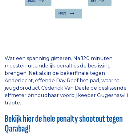
DIGEST
LIVE
FOTO'S
Wat een spanning gisteren. Na 120 minuten,
moesten uiteindelijk penalties de beslissing
brengen. Net als in de bekerfinale tegen
Anderlecht, effende Day Roef het pad, waarna
jeugdproduct Céderick Van Daele de beslissende
elfmeter onhoudbaar voorbij keeper Gugeshasvili
trapte.
Bekijk hier de hele penalty shootout tegen
Qarabag!