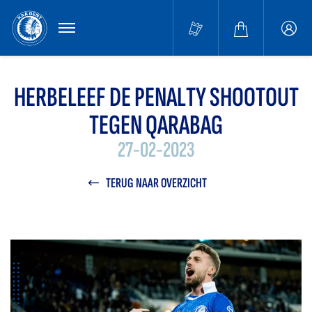
MENU
Buffa
accou
HERBELEEF DE PENALTY SHOOTOUT
TEGEN QARABAG
27-02-2023
TERUG NAAR OVERZICHT