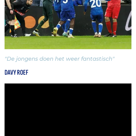
"De jongens doen het weer fantastisch"
DAVY ROEF