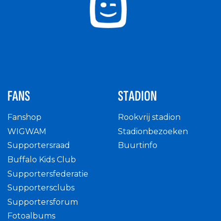
FANS
STADION
Fanshop
Rookvrij stadion
WIGWAM
Stadionbezoeken
Supportersraad
Buurtinfo
Buffalo Kids Club
Supportersfederatie
Supportersclubs
Supportersforum
Fotoalbums