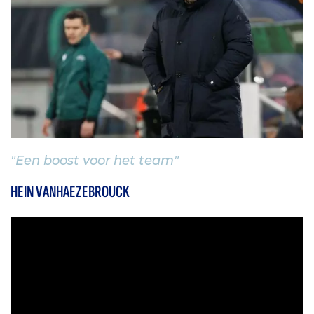
"Een boost voor het team"
HEIN VANHAEZEBROUCK