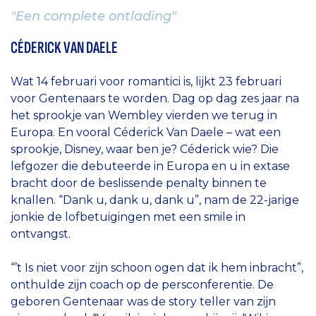
"Een complete ontlading"
CÉDERICK VAN DAELE
Wat 14 februari voor romantici is, lijkt 23 februari
voor Gentenaars te worden. Dag op dag zes jaar na
het sprookje van Wembley vierden we terug in
Europa. En vooral Céderick Van Daele – wat een
sprookje, Disney, waar ben je? Céderick wie? Die
lefgozer die debuteerde in Europa en u in extase
bracht door de beslissende penalty binnen te
knallen. “Dank u, dank u, dank u”, nam de 22-jarige
jonkie de lofbetuigingen met een smile in
ontvangst.
“’t Is niet voor zijn schoon ogen dat ik hem inbracht”,
onthulde zijn coach op de persconferentie. De
geboren Gentenaar was de story teller van zijn