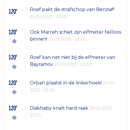
Roef pakt de strafschop van Benzia!!!
120'
23-02-2023 - 23:00
120'
Ook Marreh schiet zijn elfmeter feilloos
binnen!
23-02-2023 - 23:00
120'
Roef kan net niet bij de elfmeter van
Bayramov
23-02-2023 - 23:00
120'
Orban plaatst in de linkerhoek!
23-02-
2023 - 23:00
120'
Diakhaby knalt hard raak
23-02-2023 -
23:00