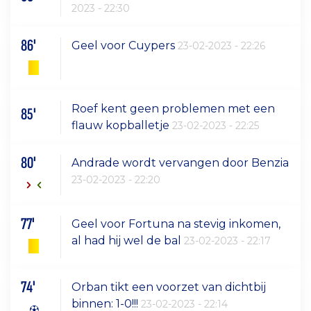
2023 - 22:30
86'
Geel voor Cuypers
23-02-2023 - 22:26
Roef kent geen problemen met een
85'
flauw kopballetje
23-02-2023 - 22:25
80'
Andrade wordt vervangen door Benzia
23-02-2023 - 22:20
77'
Geel voor Fortuna na stevig inkomen,
al had hij wel de bal
23-02-2023 - 22:17
74'
Orban tikt een voorzet van dichtbij
binnen: 1-0!!!
23-02-2023 - 22:14