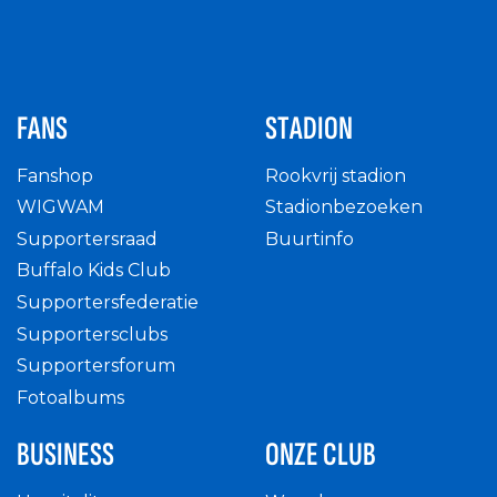
FANS
STADION
Fanshop
Rookvrij stadion
WIGWAM
Stadionbezoeken
Supportersraad
Buurtinfo
Buffalo Kids Club
Supportersfederatie
Supportersclubs
Supportersforum
Fotoalbums
BUSINESS
ONZE CLUB