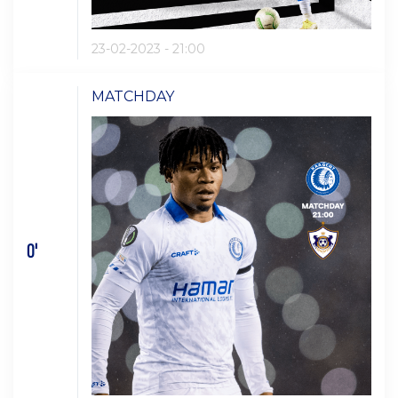
23-02-2023 - 21:00
MATCHDAY
0'