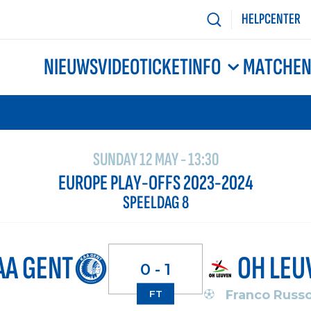
HELPCENTER
NIEUWS
VIDEO
TICKETINFO
MATCHE
SUNDAY 12 MAY - 13:30
EUROPE PLAY-OFFS 2023-2024
SPEELDAG 8
AA GENT
OH LEU
0 - 1
Franco Russ
FT