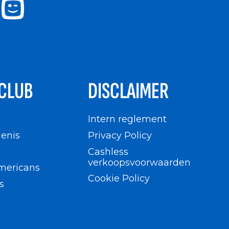
CLUB
DISCLAIMER
n
Intern reglement
enis
Privacy Policy
Cashless
verkoopsvoorwaarden
mericans
Cookie Policy
s