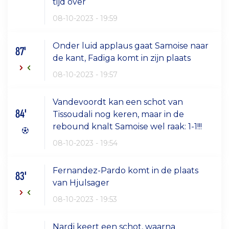
tijd over
08-10-2023 - 19:59
Onder luid applaus gaat Samoise naar
87'
de kant, Fadiga komt in zijn plaats
08-10-2023 - 19:57
Vandevoordt kan een schot van
84'
Tissoudali nog keren, maar in de
rebound knalt Samoise wel raak: 1-1!!!
08-10-2023 - 19:54
Fernandez-Pardo komt in de plaats
83'
van Hjulsager
08-10-2023 - 19:53
Nardi keert een schot, waarna