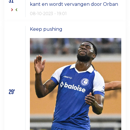
31'
kant en wordt vervangen door Orban
08-10-2023 - 19:01
Keep pushing
29'