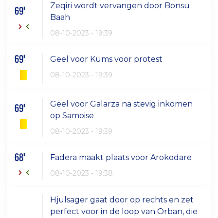
Zeqiri wordt vervangen door Bonsu
69'
Baah
08-10-2023 - 19:39
69'
Geel voor Kums voor protest
08-10-2023 - 19:39
Geel voor Galarza na stevig inkomen
69'
op Samoise
08-10-2023 - 19:39
68'
Fadera maakt plaats voor Arokodare
08-10-2023 - 19:38
Hjulsager gaat door op rechts en zet
perfect voor in de loop van Orban, die