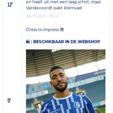
en haalt uit met een laag schot, maar
12'
Vandevoordt pakt klemvast
08-10-2023 - 18:42
Dress to impress 😎
🛍 |
BESCHIKBAAR IN DE WEBSHOP
0'