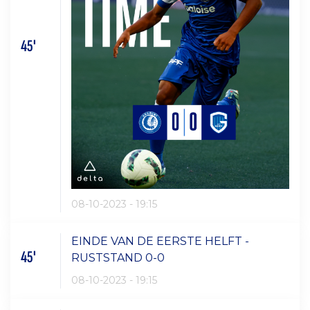
45'
08-10-2023 - 19:15
EINDE VAN DE EERSTE HELFT -
45'
RUSTSTAND 0-0
08-10-2023 - 19:15