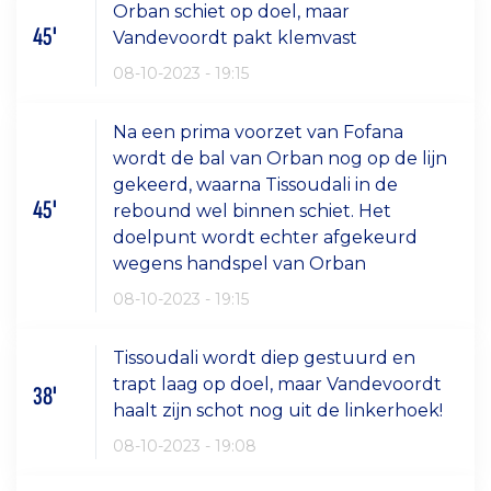
Orban schiet op doel, maar
45'
Vandevoordt pakt klemvast
08-10-2023 - 19:15
Na een prima voorzet van Fofana
wordt de bal van Orban nog op de lijn
gekeerd, waarna Tissoudali in de
45'
rebound wel binnen schiet. Het
doelpunt wordt echter afgekeurd
wegens handspel van Orban
08-10-2023 - 19:15
Tissoudali wordt diep gestuurd en
trapt laag op doel, maar Vandevoordt
38'
haalt zijn schot nog uit de linkerhoek!
08-10-2023 - 19:08