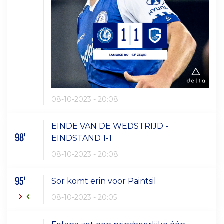
08-10-2023 - 20:08
EINDE VAN DE WEDSTRIJD -
98'
EINDSTAND 1-1
08-10-2023 - 20:08
95'
Sor komt erin voor Paintsil
08-10-2023 - 20:05