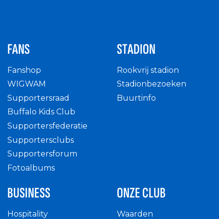
FANS
STADION
Fanshop
Rookvrij stadion
WIGWAM
Stadionbezoeken
Supportersraad
Buurtinfo
Buffalo Kids Club
Supportersfederatie
Supportersclubs
Supportersforum
Fotoalbums
BUSINESS
ONZE CLUB
Hospitality
Waarden