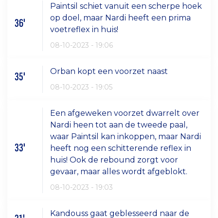
Paintsil schiet vanuit een scherpe hoek
op doel, maar Nardi heeft een prima
36'
voetreflex in huis!
08-10-2023 - 19:06
Orban kopt een voorzet naast
35'
08-10-2023 - 19:05
Een afgeweken voorzet dwarrelt over
Nardi heen tot aan de tweede paal,
waar Paintsil kan inkoppen, maar Nardi
33'
heeft nog een schitterende reflex in
huis! Ook de rebound zorgt voor
gevaar, maar alles wordt afgeblokt.
08-10-2023 - 19:03
Kandouss gaat geblesseerd naar de