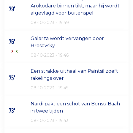
Arokodare binnen tikt, maar hij wordt
79'
afgevlagd voor buitenspel
08-10-2023 - 19:49
Galarza wordt vervangen door
76'
Hrosovsky
08-10-2023 - 19:46
Een strakke uithaal van Paintsil zoeft
75'
rakelings over
08-10-2023 - 19:45
Nardi pakt een schot van Bonsu Baah
73'
in twee tijden
08-10-2023 - 19:43