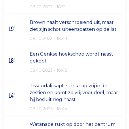
08-10-2023 - 18:51
Brown haalt verschroeiend uit, maar
19'
ziet zijn schot uiteenspatten op de lat!
08-10-2023 - 18:49
Een Genkse hoekschop wordt naast
18'
gekopt
08-10-2023 - 18:48
Tissoudali kapt zich knap vrij in de
zestien en komt zo vrij voor doel, maar
14'
hij besluit nog naast
08-10-2023 - 18:44
Watanabe rukt op door het centrum