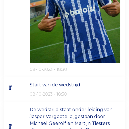
08-10-2023 - 18:30
Start van de wedstrijd
0'
08-10-2023 - 18:30
De wedstrijd staat onder leiding van
Jasper Vergoote, bijgestaan door
Michael Geerolf en Martijn Tiesters.
0'