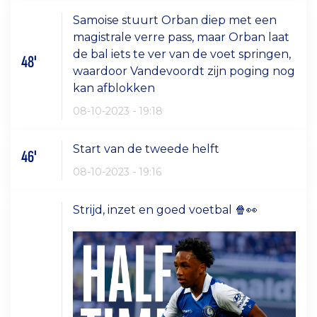
Samoise stuurt Orban diep met een
magistrale verre pass, maar Orban laat
de bal iets te ver van de voet springen,
48'
waardoor Vandevoordt zijn poging nog
kan afblokken
08-10-2023 - 19:18
Start van de tweede helft
46'
08-10-2023 - 19:16
Strijd, inzet en goed voetbal 🍿👀