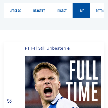
VERSLAG
REACTIES
DIGEST
LIVE
FOTO'S
FT 1-1 | Still unbeaten 💪
98'