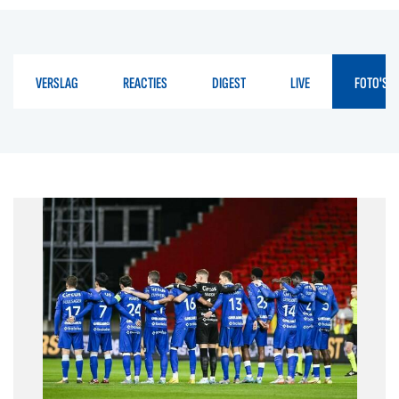
VERSLAG
REACTIES
DIGEST
LIVE
FOTO'S