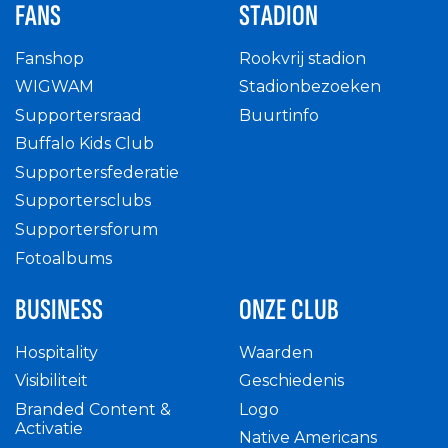
FANS
STADION
Fanshop
Rookvrij stadion
WIGWAM
Stadionbezoeken
Supportersraad
Buurtinfo
Buffalo Kids Club
Supportersfederatie
Supportersclubs
Supportersforum
Fotoalbums
BUSINESS
ONZE CLUB
Hospitality
Waarden
Visibiliteit
Geschiedenis
Branded Content &
Logo
Activatie
Native Americans