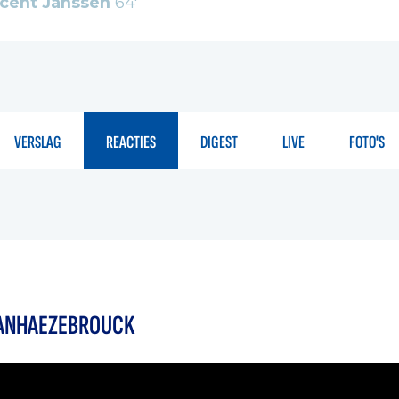
cent Janssen
64'
VERSLAG
REACTIES
DIGEST
LIVE
FOTO'S
VANHAEZEBROUCK