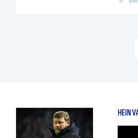
Vin
HEIN 