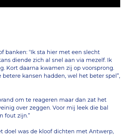
f banken: “Ik sta hier met een slecht
s diende zich al snel aan via mezelf. Ik
ng. Kort daarna kwamen zij op voorsprong.
e betere kansen hadden, wel het beter spel”,
brand om te reageren maar dan zat het
weinig over zeggen. Voor mij leek die bal
fout zijn.”
Het doel was de kloof dichten met Antwerp,