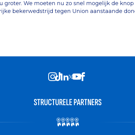
 nu groter. We moeten nu zo snel mogelijk de kno
rijke bekerwedstrijd tegen Union aanstaande don
STRUCTURELE PARTNERS