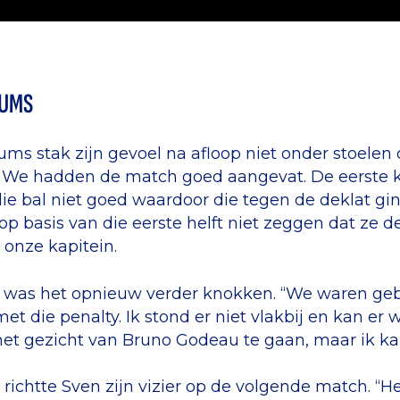
KUMS
ms stak zijn gevoel na afloop niet onder stoelen o
 We hadden de match goed aangevat. De eerste kan
ie bal niet goed waardoor die tegen de deklat gi
op basis van die eerste helft niet zeggen dat ze d
 onze kapitein.
t was het opnieuw verder knokken. “We waren ge
et die penalty. Ik stond er niet vlakbij en kan er 
et gezicht van Bruno Godeau te gaan, maar ik kan 
t richtte Sven zijn vizier op de volgende match. “