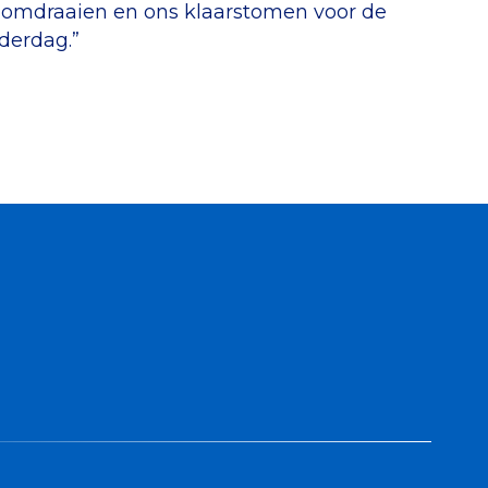
p omdraaien en ons klaarstomen voor de
derdag.”