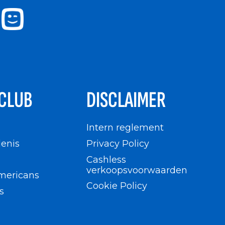
CLUB
DISCLAIMER
n
Intern reglement
enis
Privacy Policy
Cashless
verkoopsvoorwaarden
mericans
Cookie Policy
s