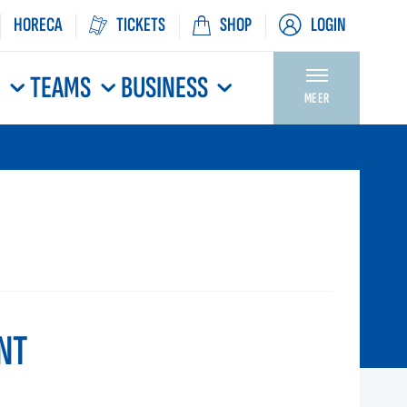
HORECA
TICKETS
SHOP
LOGIN
N
TEAMS
BUSINESS
MEER
NT