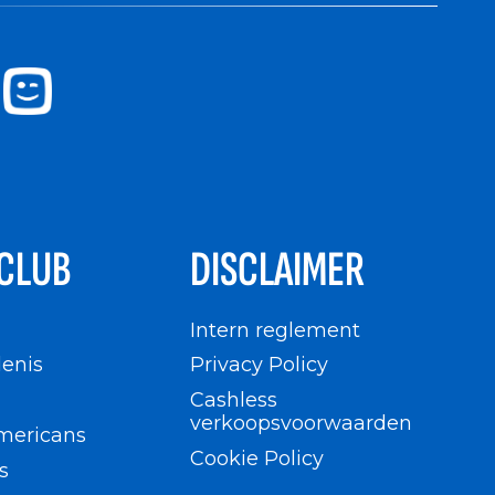
CLUB
DISCLAIMER
n
Intern reglement
enis
Privacy Policy
Cashless
verkoopsvoorwaarden
mericans
Cookie Policy
s