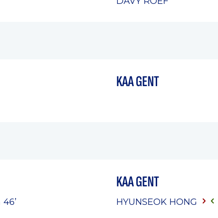
DAVY ROEF
KAA GENT
KAA GENT
 46’
HYUNSEOK HONG