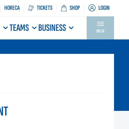
HORECA
TICKETS
SHOP
LOGIN
N
TEAMS
BUSINESS
MEER
NT