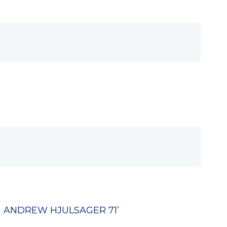
ANDREW HJULSAGER
71’