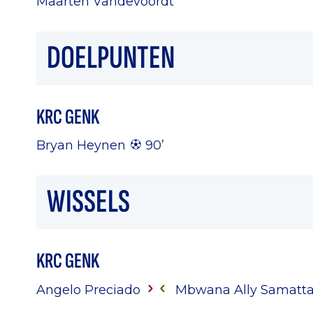
Maarten Vandevoordt
DOELPUNTEN
KRC GENK
Bryan Heynen
90’
WISSELS
KRC GENK
Angelo Preciado
Mbwana Ally Samatta