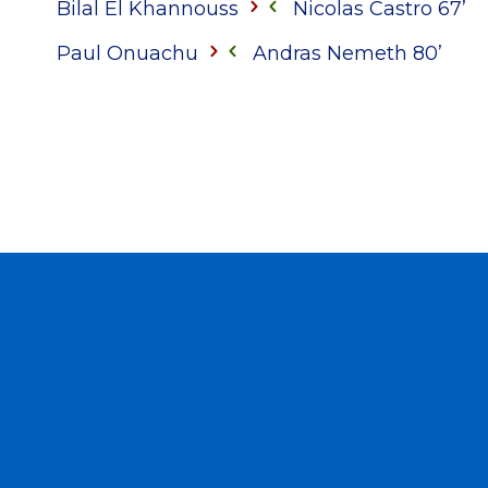
Bilal El Khannouss
Nicolas Castro 67’
Paul Onuachu
Andras Nemeth 80’