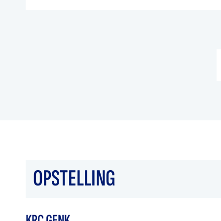
OPSTELLING
KRC GENK