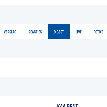
VERSLAG
REACTIES
DIGEST
LIVE
FOTO'S
KAA GENT