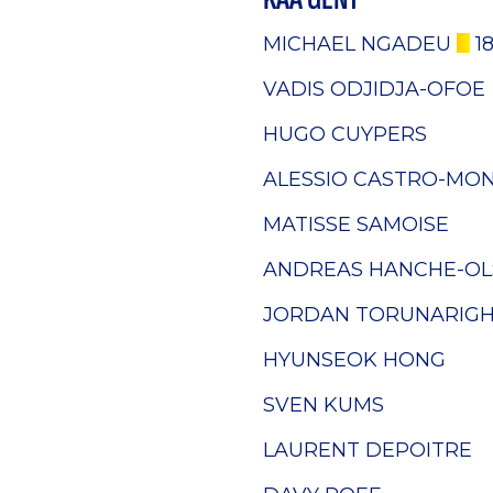
MICHAEL NGADEU
18
VADIS ODJIDJA-OFOE
HUGO CUYPERS
ALESSIO CASTRO-MO
MATISSE SAMOISE
ANDREAS HANCHE-OL
JORDAN TORUNARIG
HYUNSEOK HONG
SVEN KUMS
LAURENT DEPOITRE