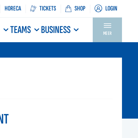
HORECA
TICKETS
SHOP
LOGIN
N
TEAMS
BUSINESS
MEER
NT