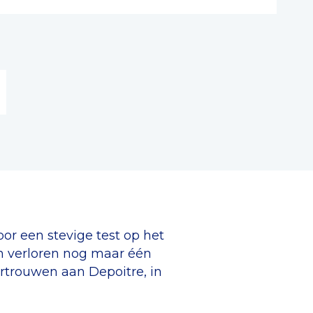
or een stevige test op het
n verloren nog maar één
rtrouwen aan Depoitre, in