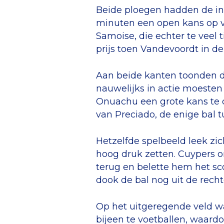
Beide ploegen hadden de int
minuten een open kans op voo
Samoise, die echter te veel 
prijs toen Vandevoordt in d
Aan beide kanten toonden d
nauwelijks in actie moeste
Onuachu een grote kans te 
van Preciado, de enige bal t
Hetzelfde spelbeeld leek zi
hoog druk zetten. Cuypers o
terug en belette hem het sc
dook de bal nog uit de rech
Op het uitgeregende veld w
bijeen te voetballen, waard