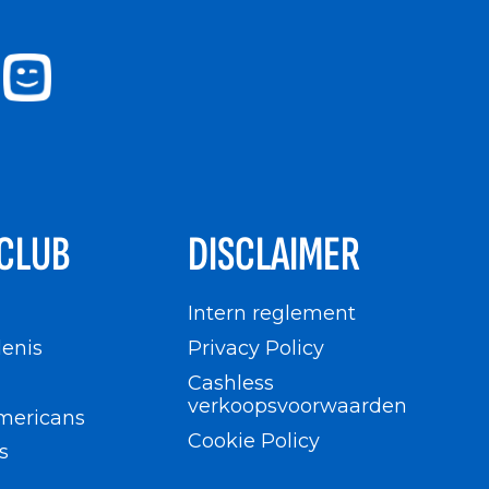
CLUB
DISCLAIMER
n
Intern reglement
enis
Privacy Policy
Cashless
verkoopsvoorwaarden
mericans
Cookie Policy
s