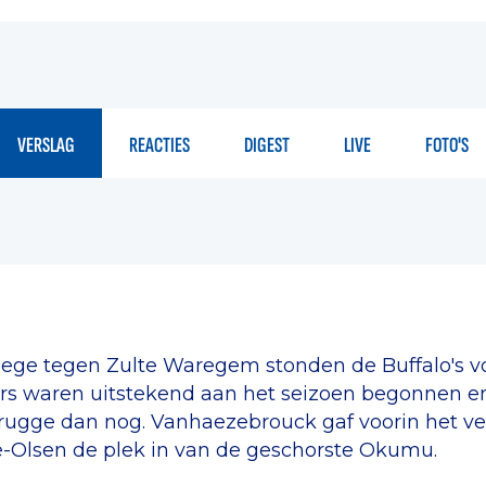
VERSLAG
REACTIES
DIGEST
LIVE
FOTO'S
zege tegen Zulte Waregem stonden de Buffalo's vo
rs waren uitstekend aan het seizoen begonnen e
Brugge dan nog. Vanhaezebrouck gaf voorin het ve
Olsen de plek in van de geschorste Okumu.