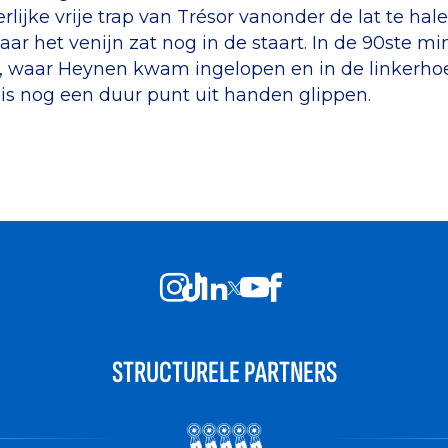
rlijke vrije trap van Trésor vanonder de lat te hale
maar het venijn zat nog in de staart. In de 90ste 
l, waar Heynen kwam ingelopen en in de linkerho
mis nog een duur punt uit handen glippen.
STRUCTURELE PARTNERS