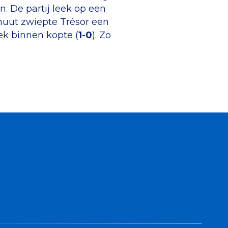
n. De partij leek op een
minuut zwiepte Trésor een
ek binnen kopte (
1-0
). Zo