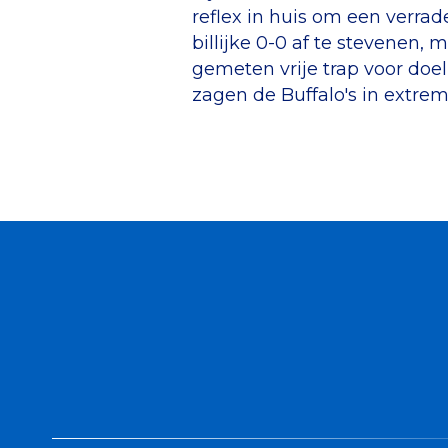
reflex in huis om een verrade
billijke 0-0 af te stevenen, 
gemeten vrije trap voor doe
zagen de Buffalo's in extre