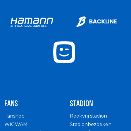
FANS
STADION
Fanshop
Rookvrij stadion
WIGWAM
Stadionbezoeken