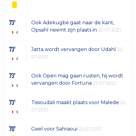
73'
Ook Adekugbe gaat naar de kant,
Opsahl neemt zijn plaats in
22-07-2021
73'
Jatta wordt vervangen door Udahl
22-
07-2021
73'
Ook Operi mag gaan rusten, hij wordt
vervangen door Fortuna
22-07-2021
73'
Tissoudali maakt plaats voor Malede
22-
07-2021
70'
Geel voor Sahraoui
22-07-2021