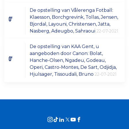
De opstelling van Vålerenga Fotball:
Klaesson, Borchgrevink, Tollas, Jensen,
0'
Bjordal, Layouni, Christensen, Jatta,
Nasberg, Adeugbo, Sahraoui
22-07-2021
De opstelling van KAA Gent, u
aangeboden door Canon: Bolat,
0'
Hanche-Olsen, Ngadeu, Godeau,
Operi, Castro-Montes, De Sart, Odjidja,
Hjulsager, Tissoudali, Bruno
22-07-2021