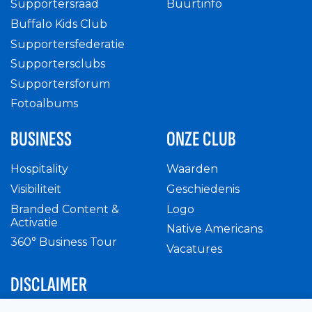
Supportersraad
Buurtinfo
Buffalo Kids Club
Supportersfederatie
Supportersclubs
Supportersforum
Fotoalbums
BUSINESS
ONZE CLUB
Hospitality
Waarden
Visibiliteit
Geschiedenis
Branded Content &
Logo
Activatie
Native Americans
360° Business Tour
Vacatures
DISCLAIMER