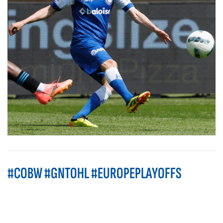
#COBW #GNTOHL #EUROPEPLAYOFFS