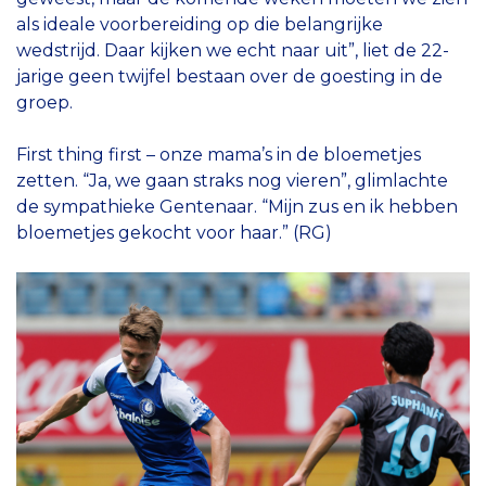
als ideale voorbereiding op die belangrijke
wedstrijd. Daar kijken we echt naar uit”, liet de 22-
jarige geen twijfel bestaan over de goesting in de
groep.
First thing first – onze mama’s in de bloemetjes
zetten. “Ja, we gaan straks nog vieren”, glimlachte
de sympathieke Gentenaar. “Mijn zus en ik hebben
bloemetjes gekocht voor haar.” (RG)