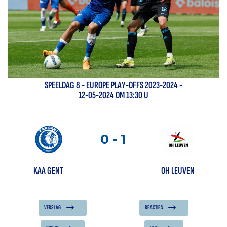
SPEELDAG
8
-
EUROPE PLAY-OFFS 2023-2024
-
12-05-2024 OM 13:30 U
0
-
1
KAA GENT
OH LEUVEN
VERSLAG
REACTIES