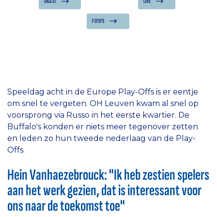
DIGEST
LIVE
FOTO'S
Speeldag acht in de Europe Play-Offs is er eentje
om snel te vergeten. OH Leuven kwam al snel op
voorsprong via Russo in het eerste kwartier. De
Buffalo's konden er niets meer tegenover zetten
en leden zo hun tweede nederlaag van de Play-
Offs.
Hein Vanhaezebrouck: "Ik heb zestien spelers
aan het werk gezien, dat is interessant voor
ons naar de toekomst toe"