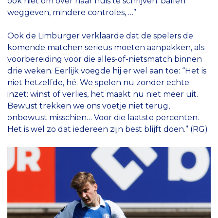
ook niet om over naar huis te schrijven: ballen
weggeven, mindere controles, …”
Ook de Limburger verklaarde dat de spelers de
komende matchen serieus moeten aanpakken, als
voorbereiding voor die alles-of-nietsmatch binnen
drie weken. Eerlijk voegde hij er wel aan toe: “Het is
niet hetzelfde, hé. We spelen nu zonder echte
inzet: winst of verlies, het maakt nu niet meer uit.
Bewust trekken we ons voetje niet terug,
onbewust misschien… Voor die laatste percenten.
Het is wel zo dat iedereen zijn best blijft doen.” (RG)