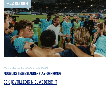
ALGEMEEN
MAANDAG 3 AUGUSTUS 2026
MOGELIJKE TEGENSTANDER PLAY-OFF RONDE
BEKIJK VOLLEDIG NIEUWSBERICHT