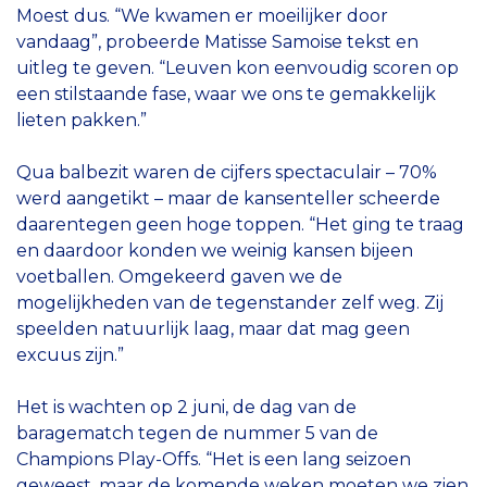
Moest dus. “We kwamen er moeilijker door
vandaag”, probeerde Matisse Samoise tekst en
uitleg te geven. “Leuven kon eenvoudig scoren op
een stilstaande fase, waar we ons te gemakkelijk
lieten pakken.”
Qua balbezit waren de cijfers spectaculair – 70%
werd aangetikt – maar de kansenteller scheerde
daarentegen geen hoge toppen. “Het ging te traag
en daardoor konden we weinig kansen bijeen
voetballen. Omgekeerd gaven we de
mogelijkheden van de tegenstander zelf weg. Zij
speelden natuurlijk laag, maar dat mag geen
excuus zijn.”
Het is wachten op 2 juni, de dag van de
baragematch tegen de nummer 5 van de
Champions Play-Offs. “Het is een lang seizoen
geweest, maar de komende weken moeten we zien