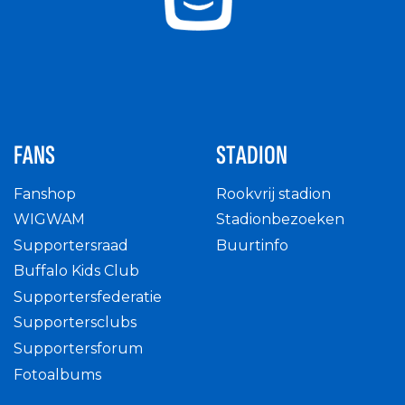
FANS
STADION
Fanshop
Rookvrij stadion
WIGWAM
Stadionbezoeken
Supportersraad
Buurtinfo
Buffalo Kids Club
Supportersfederatie
Supportersclubs
Supportersforum
Fotoalbums