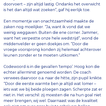
doorvoert – zijn altijd lastig. Ondanks het overwicht
is het dan altijd wat zoeken”, gaf hij eerlijk toe.
Een momentje van onachtzaamheid maakte de
zaken nog moeilijker. “Ja, want ik vond dat we
weinig weggaven. Buiten die ene corner. Jammer,
want het verpestte onze hele wedstrijd”, wond de
middenvelder er geen doekjes om. “Door die
vroege voorsprong konden zij helemaal achterover
leunen zonder er te moeten uitkomen.”
Codewoord is in die gevallen ‘tempo’. Hoog kon die
echter allerminst genoemd worden. De coach
verwees daarvoor o.a. naar de hitte, zijn pupil knikte.
“Door die eerste warmte ben je altijd wat lomer –
iets wat we bij beide ploegen zagen. Scherpte zat er
niet in. Het verschil: zij moesten die na hun goal niet
meer brengen, wij wel. Daarnaast was de kwaliteit