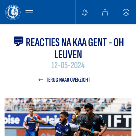
MENU
Buffa
accou
💬 REACTIES NA KAA GENT - OH
LEUVEN
12-05-2024
TERUG NAAR OVERZICHT