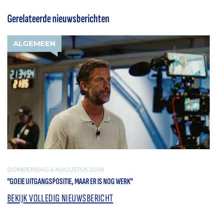
Gerelateerde nieuwsberichten
ALGEMEEN
DONDERDAG 6 AUGUSTUS 2026
"GOEIE UITGANGSPOSITIE, MAAR ER IS NOG WERK"
BEKIJK VOLLEDIG NIEUWSBERICHT