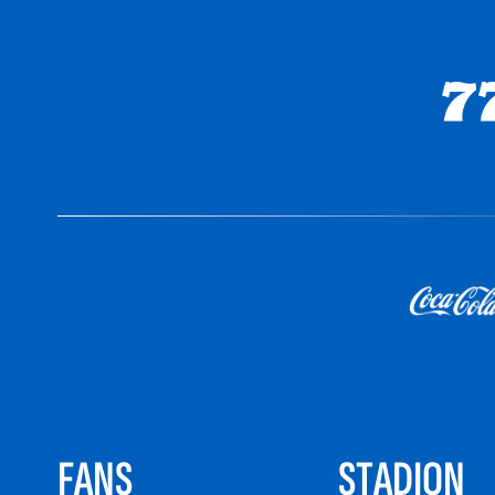
FANS
STADION