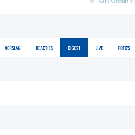
Gift Orban
51'
VERSLAG
REACTIES
DIGEST
LIVE
FOTO'S