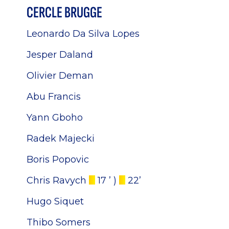
CERCLE BRUGGE
Leonardo Da Silva Lopes
Jesper Daland
Olivier Deman
Abu Francis
Yann Gboho
Radek Majecki
Boris Popovic
Chris Ravych
17 ’
)
22’
Hugo Siquet
Thibo Somers