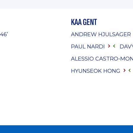
KAA GENT
46’
ANDREW HJULSAGER
PAUL NARDI
DAV
ALESSIO CASTRO-MO
HYUNSEOK HONG