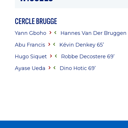
CERCLE BRUGGE
Yann Gboho
Hannes Van Der Bruggen 
Abu Francis
Kévin Denkey 65’
Hugo Siquet
Robbe Decostere 69’
Ayase Ueda
Dino Hotic 69’