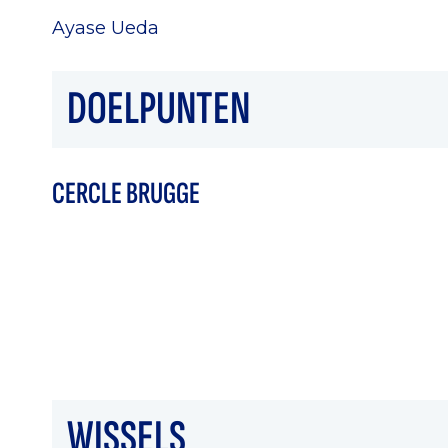
Ayase Ueda
DOELPUNTEN
CERCLE BRUGGE
WISSELS