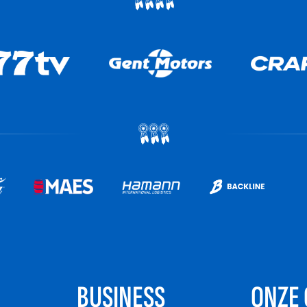
BUSINESS
ONZE 