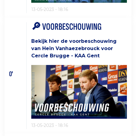
13-05-2023 - 18:16
🔎 VOORBESCHOUWING
Bekijk hier de voorbeschouwing
van Hein Vanhaezebrouck voor
Cercle Brugge - KAA Gent
0'
13-05-2023 - 18:16