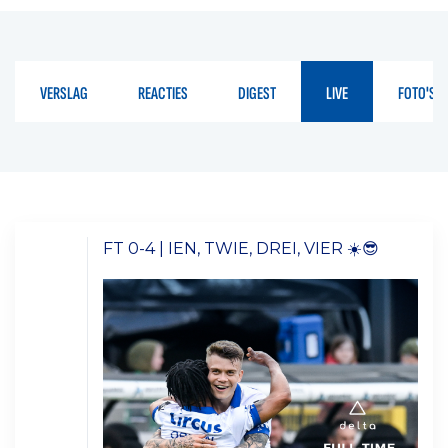
VERSLAG
REACTIES
DIGEST
LIVE
FOTO'S
FT 0-4 | IEN, TWIE, DREI, VIER ☀️😎