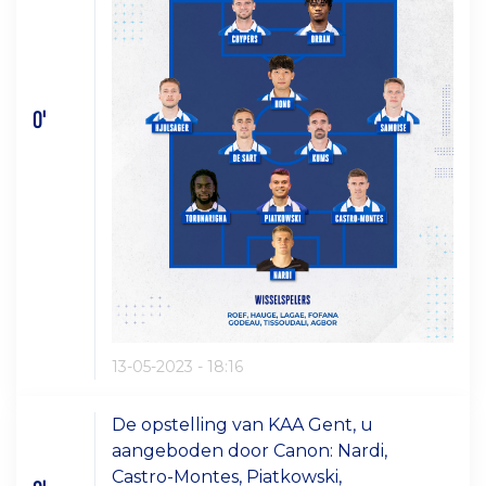
0'
13-05-2023 - 18:16
De opstelling van KAA Gent, u
aangeboden door Canon: Nardi,
Castro-Montes, Piatkowski,