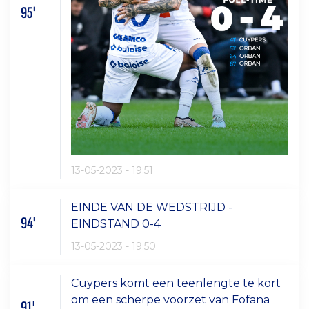
95'
13-05-2023 - 19:51
EINDE VAN DE WEDSTRIJD -
94'
EINDSTAND 0-4
13-05-2023 - 19:50
Cuypers komt een teenlengte te kort
om een scherpe voorzet van Fofana
91'