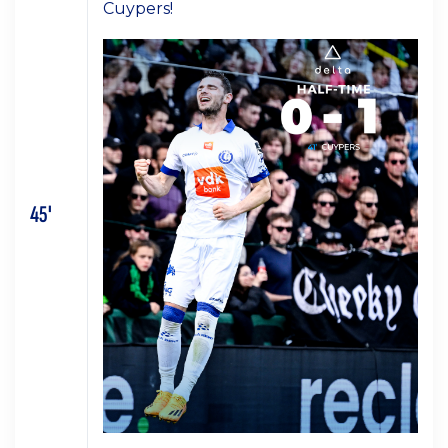
Cuypers!
45'