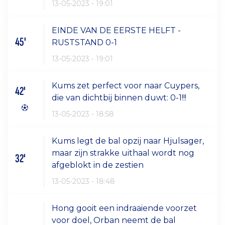
13-05-2023 - 19:01
EINDE VAN DE EERSTE HELFT -
45'
RUSTSTAND 0-1
13-05-2023 - 19:01
Kums zet perfect voor naar Cuypers,
42'
die van dichtbij binnen duwt: 0-1!!!
13-05-2023 - 18:58
Kums legt de bal opzij naar Hjulsager,
maar zijn strakke uithaal wordt nog
32'
afgeblokt in de zestien
13-05-2023 - 18:48
Hong gooit een indraaiende voorzet
voor doel, Orban neemt de bal