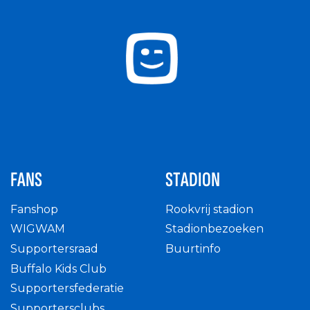
FANS
STADION
Fanshop
Rookvrij stadion
WIGWAM
Stadionbezoeken
Supportersraad
Buurtinfo
Buffalo Kids Club
Supportersfederatie
Supportersclubs