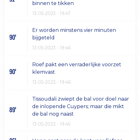
binnen te tikken
13-05-2023 - 19:47
Er worden minstens vier minuten
90'
bijgeteld
13-05-2023 - 19:46
Roef pakt een verraderlijke voorzet
90'
klemvast
13-05-2023 - 19:46
Tissoudali zwiept de bal voor doel naar
de inlopende Cuypers; maar die mikt
89'
de bal nog naast
13-05-2023 - 19:45