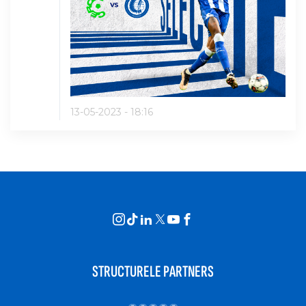
13-05-2023 - 18:16
STRUCTURELE PARTNERS