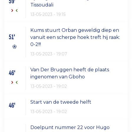
59'
Tissoudali
13-05-2023 - 19:15
Kums stuurt Orban geweldig diep en
51'
vanuit een scherpe hoek treft hij raak:
0-2!!!
13-05-2023 - 19:07
Van Der Bruggen heeft de plaats
46'
ingenomen van Gboho
13-05-2023 - 19:02
Start van de tweede helft
46'
13-05-2023 - 19:02
Doelpunt nummer 22 voor Hugo