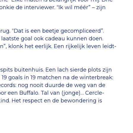
kie de interviewer. “Ik wil méér” – zijn
 rug. “Dat is een beetje gecompliceerd”.
jn laatste goal ook cadeau kunnen doen.
 klonk het eerlijk. Een rijkelijk leven leidt-
its buitenhuis. Een lach sierde plots zijn
j. 19 goals in 19 matchen na de winterbreak:
ecords: nog nooit duurde de weg van de
r een Buffalo. Tal van (jonge)… Cercle-
ind. Het respect en de bewondering is