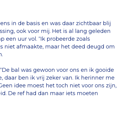
s in de basis en was daar zichtbaar blij
sing, ook voor mij. Het is al lang geleden
p een uur vol. “Ik probeerde zoals
ans niet afmaakte, maar het deed deugd om
n.
 “De bal was gewoon voor ons en ik gooide
, daar ben ik vrij zeker van. Ik herinner me
 Geen idee moest het toch niet voor ons zijn,
eid. De ref had dan maar iets moeten