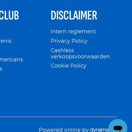
CLUB
DISCLAIMER
n
Intern reglement
enis
Privacy Policy
Cashless
verkoopsvoorwaarden
mericans
Cookie Policy
s
Powered online by