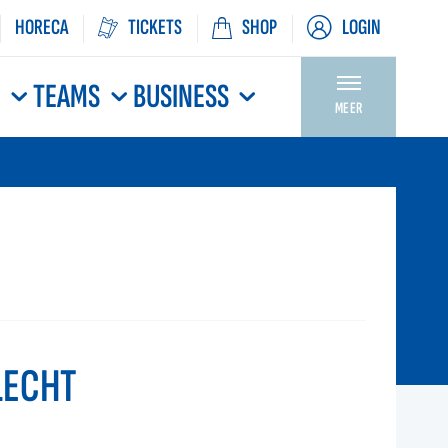
HORECA
TICKETS
SHOP
LOGIN
N
TEAMS
BUSINESS
MEER
LECHT