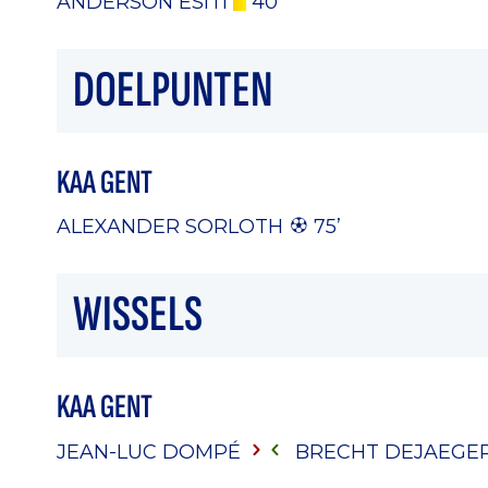
ANDERSON ESITI
40 ’
DOELPUNTEN
KAA GENT
ALEXANDER SORLOTH
75’
WISSELS
KAA GENT
JEAN-LUC DOMPÉ
BRECHT DEJAEGE