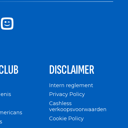
CLUB
DISCLAIMER
n
Intern reglement
enis
Privacy Policy
Cashless
verkoopsvoorwaarden
mericans
Cookie Policy
s