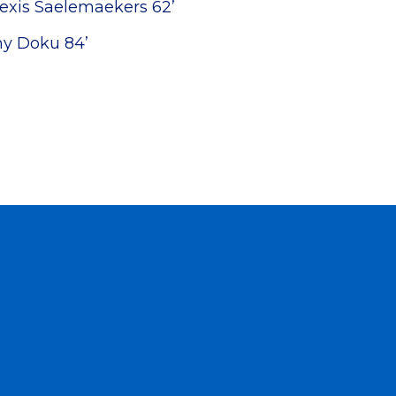
exis Saelemaekers 62’
y Doku 84’