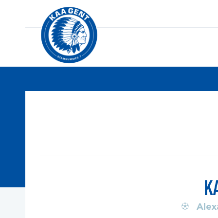
K
Alex