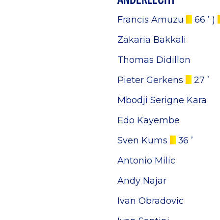
Francis Amuzu
66 ’
)
Zakaria Bakkali
Thomas Didillon
Pieter Gerkens
27 ’
Mbodji Serigne Kara
Edo Kayembe
Sven Kums
36 ’
Antonio Milic
Andy Najar
Ivan Obradovic