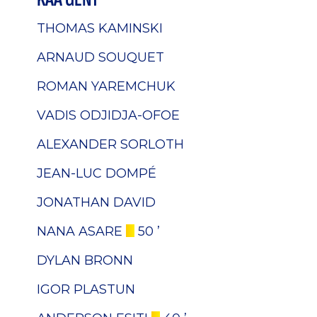
THOMAS KAMINSKI
ARNAUD SOUQUET
ROMAN YAREMCHUK
VADIS ODJIDJA-OFOE
ALEXANDER SORLOTH
JEAN-LUC DOMPÉ
JONATHAN DAVID
NANA ASARE
50 ’
DYLAN BRONN
IGOR PLASTUN