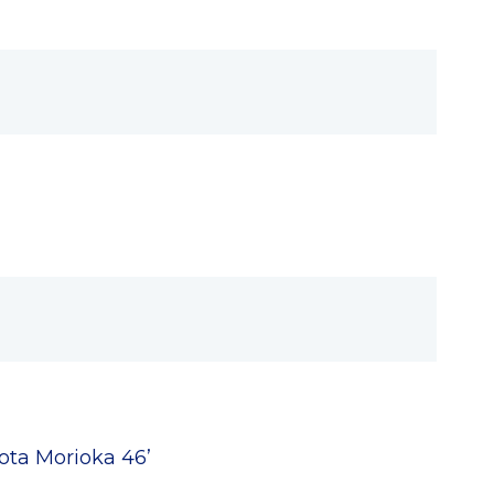
ota Morioka 46’