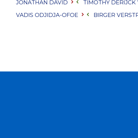
JONATHAN DAVID
TIMOTHY DERIJCK
VADIS ODJIDJA-OFOE
BIRGER VERST