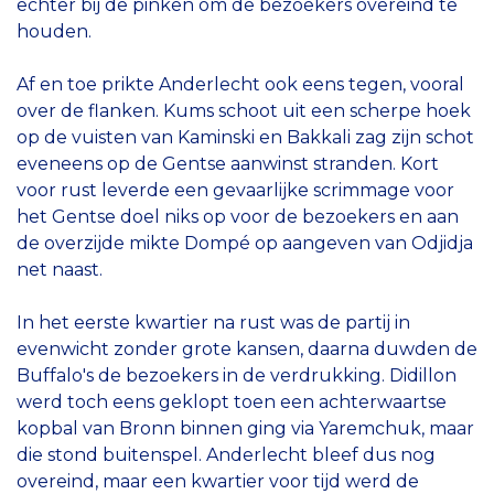
echter bij de pinken om de bezoekers overeind te
houden.
Af en toe prikte Anderlecht ook eens tegen, vooral
over de flanken. Kums schoot uit een scherpe hoek
op de vuisten van Kaminski en Bakkali zag zijn schot
eveneens op de Gentse aanwinst stranden. Kort
voor rust leverde een gevaarlijke scrimmage voor
het Gentse doel niks op voor de bezoekers en aan
de overzijde mikte Dompé op aangeven van Odjidja
net naast.
In het eerste kwartier na rust was de partij in
evenwicht zonder grote kansen, daarna duwden de
Buffalo's de bezoekers in de verdrukking. Didillon
werd toch eens geklopt toen een achterwaartse
kopbal van Bronn binnen ging via Yaremchuk, maar
die stond buitenspel. Anderlecht bleef dus nog
overeind, maar een kwartier voor tijd werd de