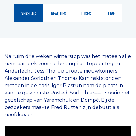
VERSLAG
REACTIES
DIGEST
LIVE
Na ruim drie weken winterstop was het meteen alle
hens aan dek voor de belangrijke topper tegen
Anderlecht. Jess Thorup dropte nieuwkomers
Alexander Sorloth en Thomas Kaminski stonden
meteen in de basis. Igor Plastun nam de plaats in
van de geschorste Rosted. Sorloth kreeg voorin het
gezelschap van Yaremchuk en Dompé. Bij de
bezoekers maakte Fred Rutten zijn debuut als
hoofdcoach.