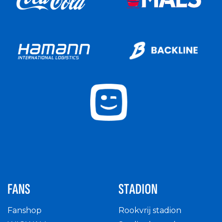
FANS
STADION
Fanshop
Rookvrij stadion