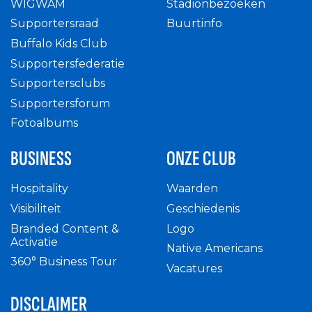
WIGWAM
Stadionbezoeken
Supportersraad
Buurtinfo
Buffalo Kids Club
Supportersfederatie
Supportersclubs
Supportersforum
Fotoalbums
BUSINESS
ONZE CLUB
Hospitality
Waarden
Visibiliteit
Geschiedenis
Branded Content &
Logo
Activatie
Native Americans
360° Business Tour
Vacatures
DISCLAIMER