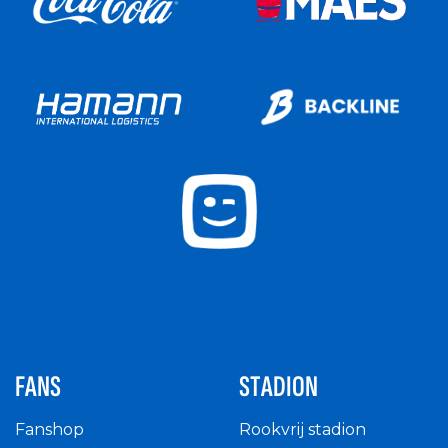
FANS
STADION
Fanshop
Rookvrij stadion