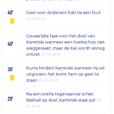
40'
Geel voor Anderson Esiti na een fout
20-01-2019
Gevaarlijke fase voor het doel van
Kaminski wanneer een hoekschop niet
40'
weggeraakt, maar de bal wordt alsnog
ontzet
20-01-2019
Kums hindert Kaminski wanneer hij wil
36'
uitgooien, het komt hem op geel te
staan
20-01-2019
Na een snelle tegenaanval schiet
29'
Bakkali op doel, Kaminski staat pal
20-
01-2019