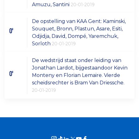
Amuzu, Santini
20-01-2019
De opstelling van KAA Gent: Kaminski,
Souquet, Bronn, Plastun, Asare, Esiti,
0'
Odjidja, David, Dompé, Yaremchuk,
Sorloth
20-01-2019
De wedstrijd staat onder leiding van
Jonathan Lardot, bijgestaandoor Kevin
0'
Monteny en Florian Lemaire. Vierde
scheidsrechter is Bram Van Driessche.
20-01-2019