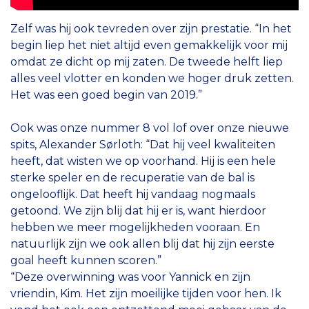
Zelf was hij ook tevreden over zijn prestatie. “In het
begin liep het niet altijd even gemakkelijk voor mij
omdat ze dicht op mij zaten. De tweede helft liep
alles veel vlotter en konden we hoger druk zetten.
Het was een goed begin van 2019.”
Ook was onze nummer 8 vol lof over onze nieuwe
spits, Alexander Sørloth: “Dat hij veel kwaliteiten
heeft, dat wisten we op voorhand. Hij is een hele
sterke speler en de recuperatie van de bal is
ongelooflijk. Dat heeft hij vandaag nogmaals
getoond. We zijn blij dat hij er is, want hierdoor
hebben we meer mogelijkheden vooraan. En
natuurlijk zijn we ook allen blij dat hij zijn eerste
goal heeft kunnen scoren.”
“Deze overwinning was voor Yannick en zijn
vriendin, Kim. Het zijn moeilijke tijden voor hen. Ik