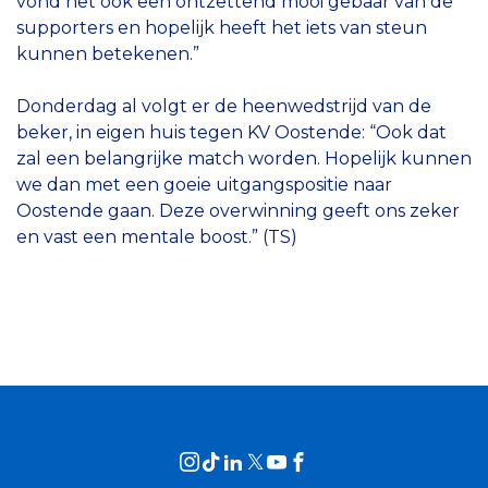
vond het ook een ontzettend mooi gebaar van de
supporters en hopelijk heeft het iets van steun
kunnen betekenen.”
Donderdag al volgt er de heenwedstrijd van de
beker, in eigen huis tegen KV Oostende: “Ook dat
zal een belangrijke match worden. Hopelijk kunnen
we dan met een goeie uitgangspositie naar
Oostende gaan. Deze overwinning geeft ons zeker
en vast een mentale boost.” (TS)