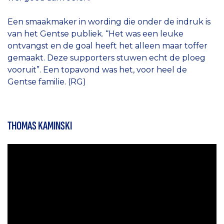
Een smaakmaker in wording die onder de indruk is
van het Gentse publiek. “Het was een leuke
ontvangst en de goal heeft het alleen maar toffer
gemaakt. Deze supporters stuwen echt de ploeg
vooruit”. Een topavond was het, voor heel de
Gentse familie. (RG)
THOMAS KAMINSKI