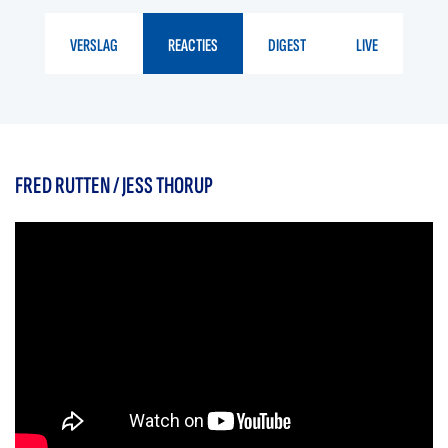
VERSLAG
REACTIES
DIGEST
LIVE
FRED RUTTEN / JESS THORUP