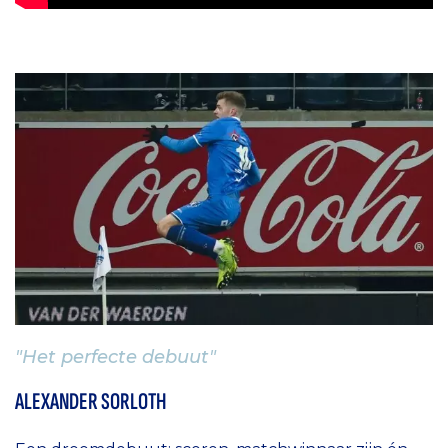
"Het perfecte debuut"
ALEXANDER SORLOTH