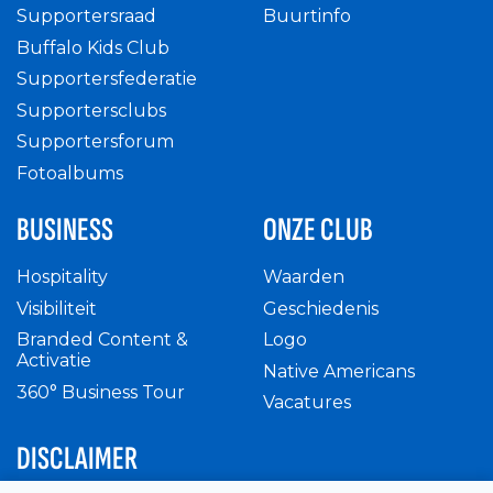
Supportersraad
Buurtinfo
Buffalo Kids Club
Supportersfederatie
Supportersclubs
Supportersforum
Fotoalbums
BUSINESS
ONZE CLUB
Hospitality
Waarden
Visibiliteit
Geschiedenis
Branded Content &
Logo
Activatie
Native Americans
360° Business Tour
Vacatures
DISCLAIMER