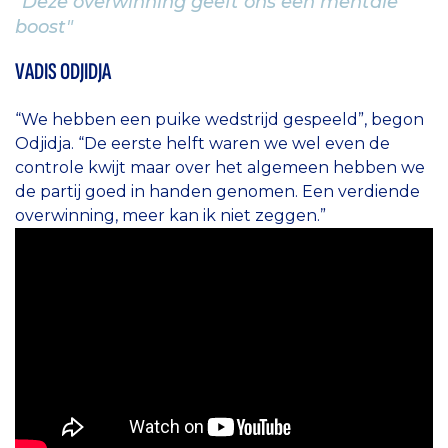
"Deze overwinning geeft ons een mentale
boost"
VADIS ODJIDJA
“We hebben een puike wedstrijd gespeeld”, begon
Odjidja. “De eerste helft waren we wel even de
controle kwijt maar over het algemeen hebben we
de partij goed in handen genomen. Een verdiende
overwinning, meer kan ik niet zeggen.”