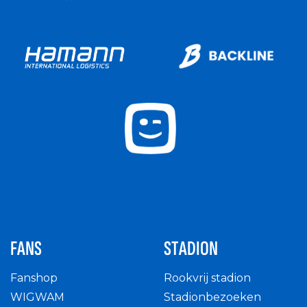
FANS
STADION
Fanshop
Rookvrij stadion
WIGWAM
Stadionbezoeken