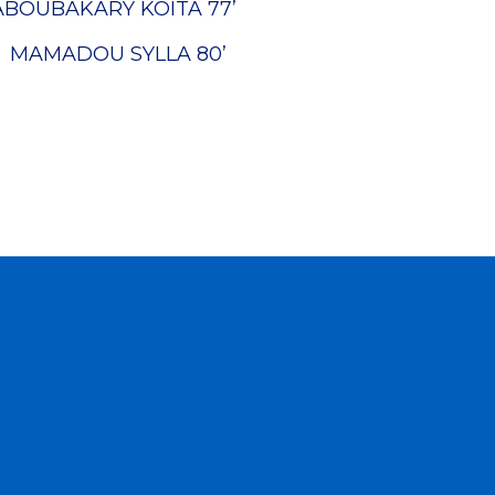
ABOUBAKARY KOITA
77’
MAMADOU SYLLA
80’