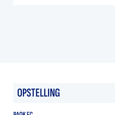
OPSTELLING
PAOK FC