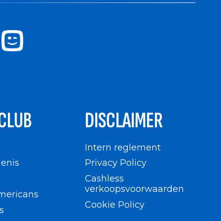
CLUB
DISCLAIMER
n
Intern reglement
enis
Privacy Policy
Cashless
verkoopsvoorwaarden
mericans
Cookie Policy
s