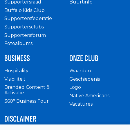
Supportersraad
Buurtinfo
Buffalo Kids Club
Supportersfederatie
Supportersclubs
Supportersforum
Fotoalbums
BUSINESS
ONZE CLUB
Hospitality
Waarden
Visibiliteit
Geschiedenis
Branded Content &
Logo
Activatie
Native Americans
360° Business Tour
Vacatures
DISCLAIMER