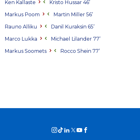
Ken Kallaste
Kristo Hussar 46’
Markus Poom
Martin Miller 56’
Rauno Alliku
Danil Kuraksin 65’
Marco Lukka
Michael Lilander 77’
Markus Soomets
Rocco Shein 77’