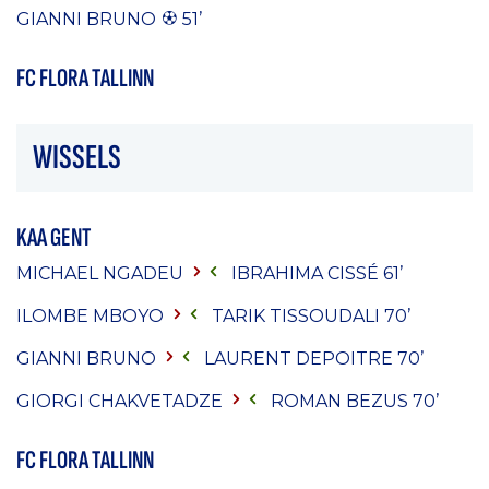
GIANNI BRUNO
51’
FC FLORA TALLINN
WISSELS
KAA GENT
MICHAEL NGADEU
IBRAHIMA CISSÉ
61’
ILOMBE MBOYO
TARIK TISSOUDALI
70’
GIANNI BRUNO
LAURENT DEPOITRE
70’
GIORGI CHAKVETADZE
ROMAN BEZUS
70’
FC FLORA TALLINN