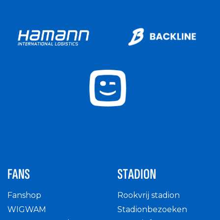
FANS
STADION
Fanshop
Rookvrij stadion
WIGWAM
Stadionbezoeken