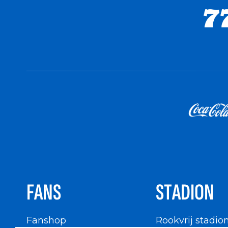
FANS
STADION
Fanshop
Rookvrij stadio