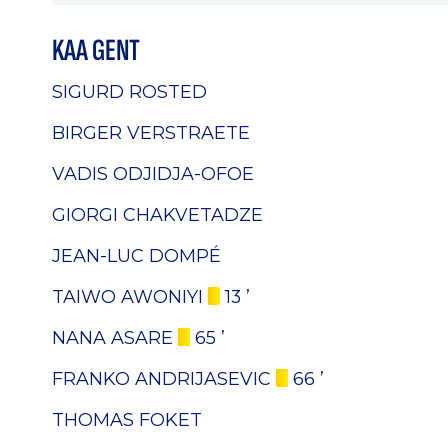
KAA GENT
SIGURD ROSTED
BIRGER VERSTRAETE
VADIS ODJIDJA-OFOE
GIORGI CHAKVETADZE
JEAN-LUC DOMPÉ
TAIWO AWONIYI
13 ’
NANA ASARE
65 ’
FRANKO ANDRIJASEVIC
66 ’
THOMAS FOKET