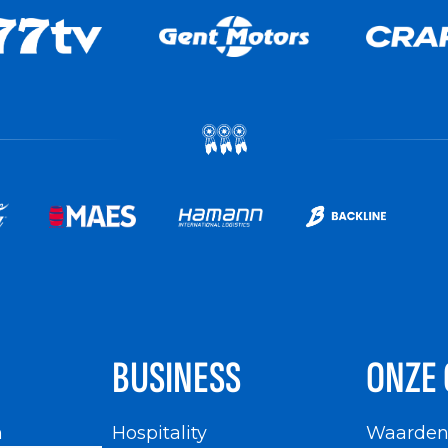
BUSINESS
ONZE 
n
Hospitality
Waarde