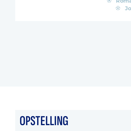
Roma
J
OPSTELLING