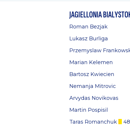
JAGIELLONIA BIALYSTO
Roman Bezjak
Lukasz Burliga
Przemyslaw Frankowsk
Marian Kelemen
Bartosz Kwiecien
Nemanja Mitrovic
Arvydas Novikovas
Martin Pospisil
Taras Romanchuk
48 