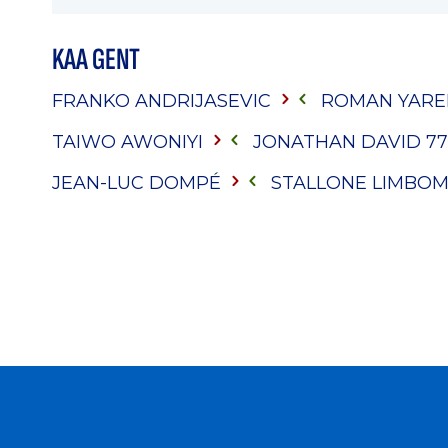
KAA GENT
FRANKO ANDRIJASEVIC
ROMAN YAR
TAIWO AWONIYI
JONATHAN DAVID
77
JEAN-LUC DOMPÉ
STALLONE LIMBO