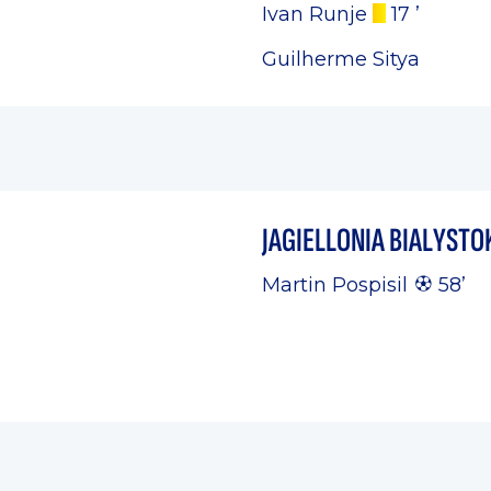
Ivan Runje
17 ’
Guilherme Sitya
JAGIELLONIA BIALYSTO
Martin Pospisil
58’