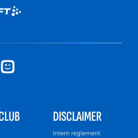
CLUB
DISCLAIMER
n
Intern reglement