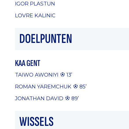
IGOR PLASTUN
LOVRE KALINIC
DOELPUNTEN
KAA GENT
TAIWO AWONIYI
13’
ROMAN YAREMCHUK
85’
JONATHAN DAVID
89’
WISSELS