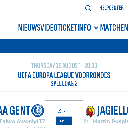
HELPCENTER
NIEUWS
VIDEO
TICKETINFO
MATCHE
THURSDAY 16 AUGUST - 20:30
UEFA EUROPA LEAGUE VOORRONDES
SPEELDAG 2
AA GENT
JAGIEL
3 - 1
Taiwo Awoniyi
13'
Martin Pospis
NST