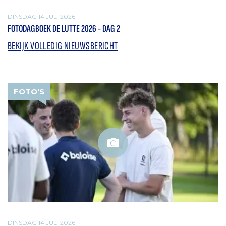
DINSDAG 14 JULI 2026
FOTODAGBOEK DE LUTTE 2026 - DAG 2
BEKIJK VOLLEDIG NIEUWSBERICHT
FOTO'S
DINSDAG 14 JULI 2026