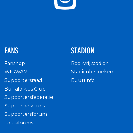
FANS
STADION
Fanshop
Rookvrij stadion
WIGWAM
Stadionbezoeken
Supportersraad
Buurtinfo
Buffalo Kids Club
Supportersfederatie
Supportersclubs
Supportersforum
Fotoalbums